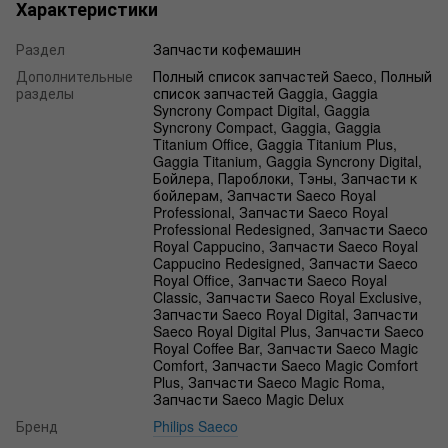
Характеристики
Раздел
Запчасти кофемашин
Дополнительные
Полный список запчастей Saeco, Полный
разделы
список запчастей Gaggia, Gaggia
Syncrony Compact Digital, Gaggia
Syncrony Compact, Gaggia, Gaggia
Titanium Office, Gaggia Titanium Plus,
Gaggia Titanium, Gaggia Syncrony Digital,
Бойлера, Пароблоки, Тэны, Запчасти к
бойлерам, Запчасти Saeco Royal
Professional, Запчасти Saeco Royal
Professional Redesigned, Запчасти Saeco
Royal Cappucino, Запчасти Saeco Royal
Cappucino Redesigned, Запчасти Saeco
Royal Office, Запчасти Saeco Royal
Classic, Запчасти Saeco Royal Exclusive,
Запчасти Saeco Royal Digital, Запчасти
Saeco Royal Digital Plus, Запчасти Saeco
Royal Coffee Bar, Запчасти Saeco Magic
Comfort, Запчасти Saeco Magic Comfort
Plus, Запчасти Saeco Magic Roma,
Запчасти Saeco Magic Delux
Бренд
Philips Saeco