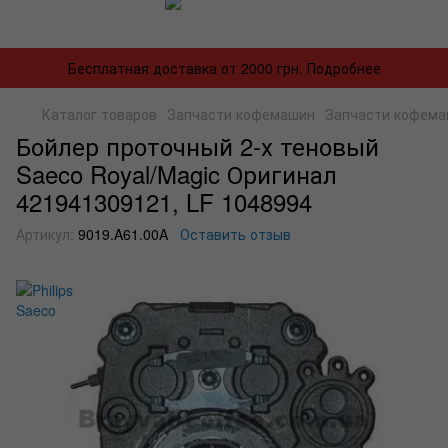
Бесплатная доставка от 2000 грн. Подробнее
Каталог товаров
Запчасти кофемашин
Запчасти кофемаш
Бойлер проточный 2-х теновый
Saeco Royal/Magic Оригинал
421941309121, LF 1048994
Артикул:
9019.A61.00A
Оставить отзыв