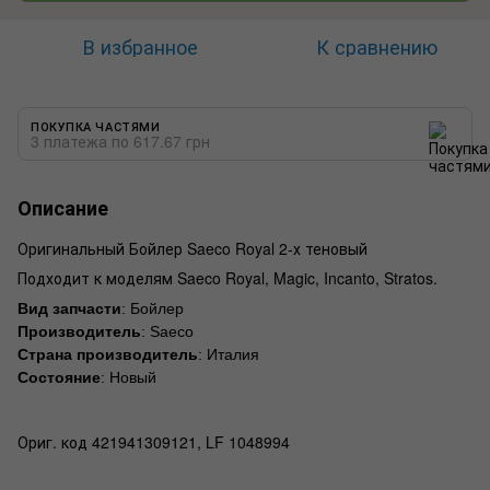
В избранное
К сравнению
ПОКУПКА ЧАСТЯМИ
3 платежа по 617.67 грн
Описание
Оригинальный Бойлер Saeco Royal 2-х теновый
Подходит к моделям Saeco Royal, Magic, Incanto, Stratos.
Вид запчасти
: Бойлер
Производитель
: Saeco
Страна производитель
: Италия
Состояние
: Новый
Ориг. код 421941309121, LF 1048994