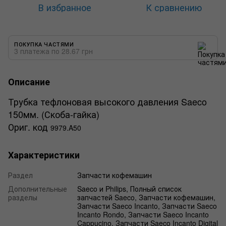
В избранное
К сравнению
ПОКУПКА ЧАСТЯМИ
3 платежа по 28.67 грн
Описание
Трубка тефлоновая высокого давления Saeco
150мм. (Скоба-гайка)
Ориг. код
9979.A50
Характеристики
Раздел
Запчасти кофемашин
Дополнительные
Saeco и Philips, Полный список
разделы
запчастей Saeco, Запчасти кофемашин,
Запчасти Saeco Incanto, Запчасти Saeco
Incanto Rondo, Запчасти Saeco Incanto
Cappucino, Запчасти Saeco Incanto Digital