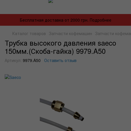
Бесплатная доставка от 2000 грн. Подробнее
Каталог товаров
Запчасти кофемашин
Запчасти кофема
Трубка высокого давления saeco
150мм.(Скоба-гайка) 9979.A50
Артикул:
9979.A50
Оставить отзыв