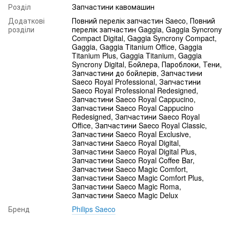
Розділ
Запчастини кавомашин
Додаткові
Повний перелік запчастин Saeco, Повний
розділи
перелік запчастин Gaggia, Gaggia Syncrony
Compact Digital, Gaggia Syncrony Compact,
Gaggia, Gaggia Titanium Office, Gaggia
Titanium Plus, Gaggia Titanium, Gaggia
Syncrony Digital, Бойлера, Пароблоки, Тени,
Запчастини до бойлерів, Запчастини
Saeco Royal Professional, Запчастини
Saeco Royal Professional Redesigned,
Запчастини Saeco Royal Cappucino,
Запчастини Saeco Royal Cappucino
Redesigned, Запчастини Saeco Royal
Office, Запчастини Saeco Royal Classic,
Запчастини Saeco Royal Exclusive,
Запчастини Saeco Royal Digital,
Запчастини Saeco Royal Digital Plus,
Запчастини Saeco Royal Coffee Bar,
Запчастини Saeco Magic Comfort,
Запчастини Saeco Magic Comfort Plus,
Запчастини Saeco Magic Roma,
Запчастини Saeco Magic Delux
Бренд
Philips Saeco