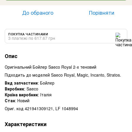
До обраного
Порівняти
ПОКУПКА ЧАСТИНАМИ
3 платежі по 617.67 грн
Опис
Оригінальний Бойлер Saeco Royal 2-х теновий
Підходить до моделей Saeco Royal, Magic, Incanto, Stratos.
Вид запчастини
: Бойлер
Виробник
: Saeco
Країна виробник
: Італія
Стан
: Новий
Ориг. код 421941309121, LF 1048994
Характеристики