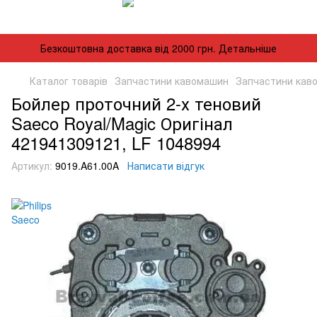
Безкоштовна доставка від 2000 грн. Детальніше
Каталог товарів
Запчастини кавомашин
Запчастини каво
Бойлер проточний 2-х теновий
Saeco Royal/Magic Оригінал
421941309121, LF 1048994
Артикул:
9019.A61.00A
Написати відгук