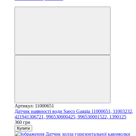
3
Артикул: 11000651
Датчик наявності води Saeco Gaggia 11000651, 11003232,
421941306721, 996530000425, 996530001522, 1390125
360 грн
Купити