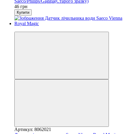
Saeco/Philips/Gaggia(Старого зразку)
46 грн
Купити
3
Артикул: 8062021