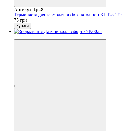
Артикул: kpt-8
Термопаста для термодатчиків кавомашин КПТ-8 17г
75 грн
Купити
3