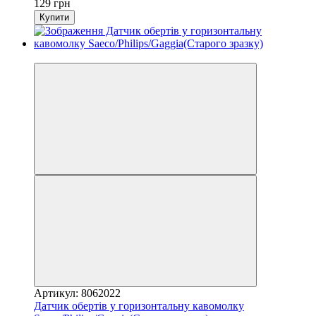
129 грн
Купити
3
Артикул: 8062022
Датчик обертів у горизонтальну кавомолку