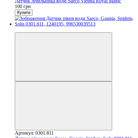
Датчик лічильника води Saeco Vienna Royal Magic
100 грн
Купити
3
Артикул: 0301.811