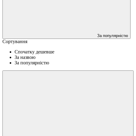
За популярністю
Сортування
Спочатку дешевше
За назвою
За популярністю