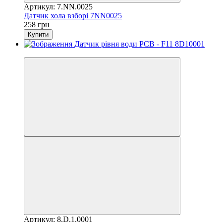
Артикул: 7.NN.0025
Датчик хола взборі 7NN0025
258 грн
Купити
3
Артикул: 8.D.1.0001