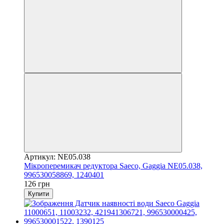
Артикул: NE05.038
Мікроперемикач редуктора Saeco, Gaggia NE05.038,
996530058869, 1240401
126 грн
Купити