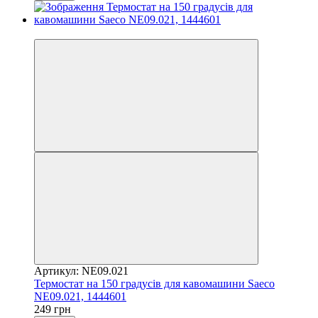
3
Артикул: NE09.021
Термостат на 150 градусів для кавомашини Saeco
NE09.021, 1444601
249 грн