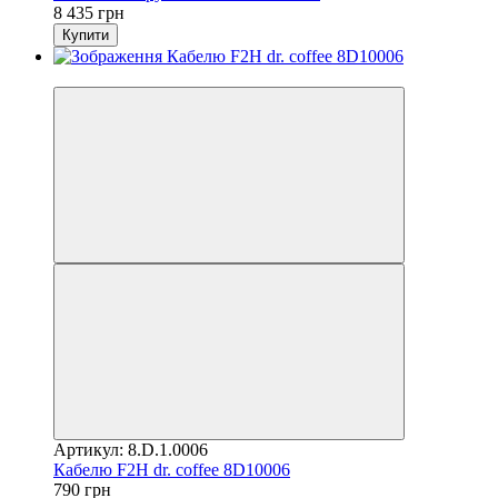
8 435 грн
Купити
3
Артикул: 8.D.1.0006
Кабелю F2H dr. coffee 8D10006
790 грн