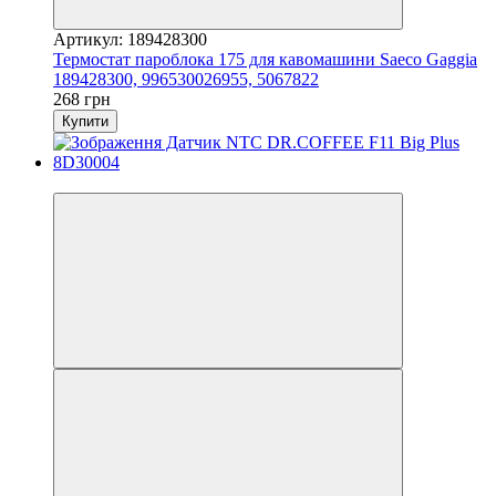
Артикул: 189428300
Термостат пароблока 175 для кавомашини Saeco Gaggia
189428300, 996530026955, 5067822
268 грн
Купити
3