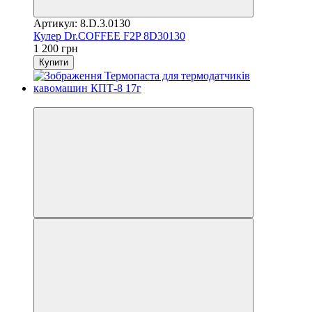
Артикул: 8.D.3.0130
Кулер Dr.COFFEE F2P 8D30130
1 200 грн
Купити
3