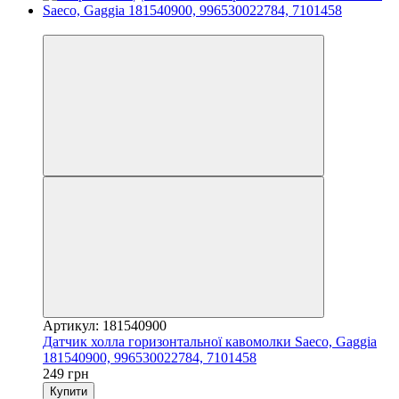
3
Артикул: 181540900
Датчик холла горизонтальної кавомолки Saeco, Gaggia
181540900, 996530022784, 7101458
249 грн
Купити