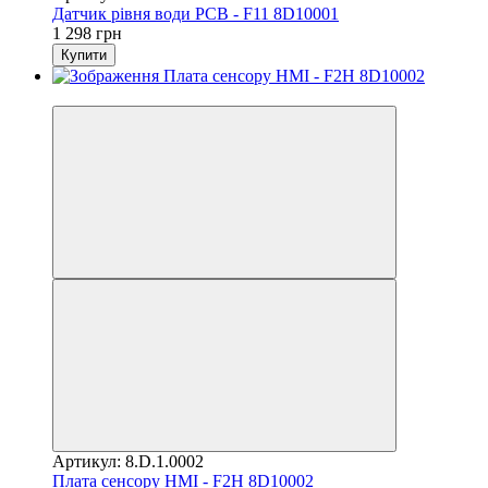
Датчик рівня води PCB - F11 8D10001
1 298 грн
Купити
3
Артикул: 8.D.1.0002
Плата сенсору HMI - F2H 8D10002