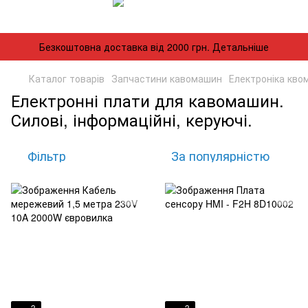
Безкоштовна доставка від 2000 грн. Детальніше
Каталог товарів
Запчастини кавомашин
Електроніка кво
Електронні плати для кавомашин.
Силові, інформаційні, керуючі.
Фільтр
За популярністю
3
3