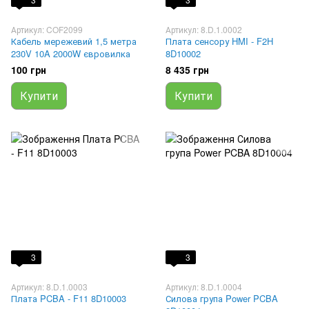
Артикул: COF2099
Артикул: 8.D.1.0002
Кабель мережевий 1,5 метра
Плата сенсору HMI - F2H
230V 10A 2000W євровилка
8D10002
100 грн
8 435 грн
Купити
Купити
3
3
Артикул: 8.D.1.0003
Артикул: 8.D.1.0004
Плата PCBA - F11 8D10003
Силова група Power PCBA