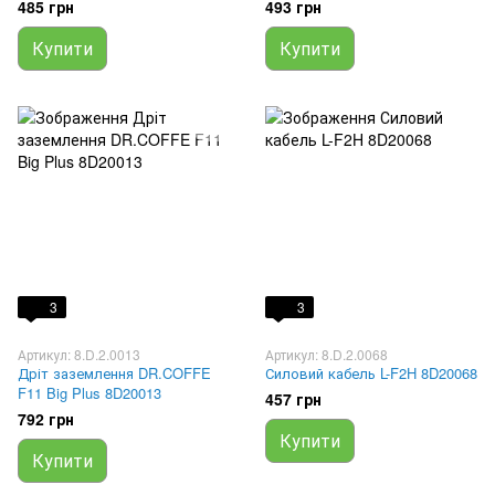
485 грн
493 грн
Купити
Купити
3
3
Артикул: 8.D.2.0013
Артикул: 8.D.2.0068
Дріт заземлення DR.COFFE
Силовий кабель L-F2H 8D20068
F11 Big Plus 8D20013
457 грн
792 грн
Купити
Купити