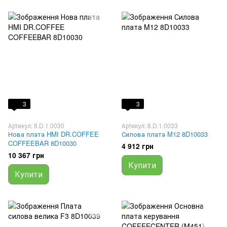
3
3
Артикул: 8.D.1.0030
Артикул: 8.D.1.0033
Нова плата HMI DR.COFFEE
Силова плата M12 8D10033
COFFEEBAR 8D10030
4 912 грн
10 367 грн
Купити
Купити