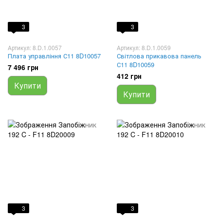
3
3
Артикул: 8.D.1.0057
Артикул: 8.D.1.0059
Плата управління С11 8D10057
Світлова прикавова панель
С11 8D10059
7 496 грн
412 грн
Купити
Купити
3
3