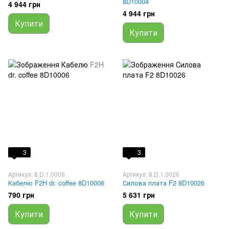
8D10004
4 944 грн
4 944 грн
Купити
Купити
3
3
Артикул: 8.D.1.0006
Артикул: 8.D.1.0026
Кабелю F2H dr. coffee 8D10006
Силова плата F2 8D10026
790 грн
5 631 грн
Купити
Купити