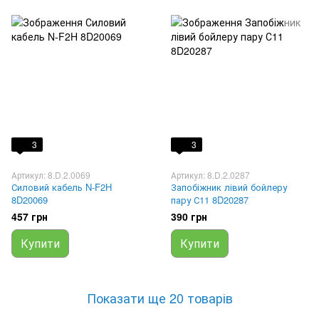
3
3
Артикул: 8.D.2.0069
Артикул: 8.D.2.0287
Силовий кабель N-F2H
Запобіжник лівий бойлеру
8D20069
пару С11 8D20287
457 грн
390 грн
Купити
Купити
Показати ще 20 товарів