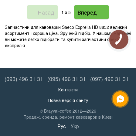
Назад
Вперед
1
з 5
Запчастини для кавоварки Saeco Exprelia HD 8852 великий
асортимент і хороша ціна. Зручний підбір. У нашому магазині
ви можете легко підібрати та купити запчастини саеко
експрелія
(093) 496 31 31
(095) 496 31 31
(097) 496 31 31
Контакти
Повна версія сайту
ОНЛАЙН ЧАТ
© Brayval-coffee 2012—2026
Продаж, оренда, ремонт кавоварок в Києві
Рус
Укр