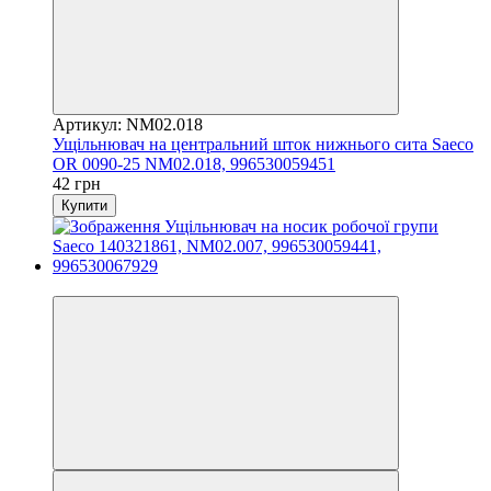
Артикул: NM02.018
Ущільнювач на центральний шток нижнього сита Saeco
OR 0090-25 NM02.018, 996530059451
42 грн
Купити
3