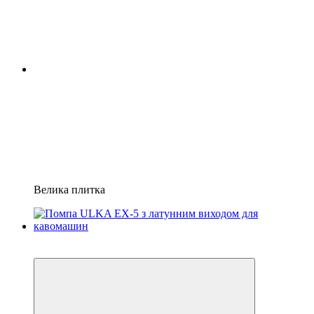
Велика плитка
Відео
3