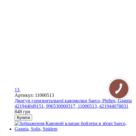
13
Артикул: 11000513
Двигун горизонтальної кавомолки Saeco, Philips, Gaggia
421944049151, 996530000317, 11000513, 421944078831
848 грн
Купити
3