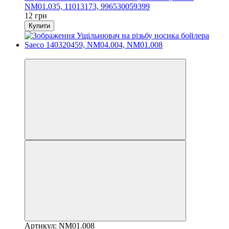
NM01.035, 11013173, 996530059399
12 грн
Купити
3
Артикул: NM01.008