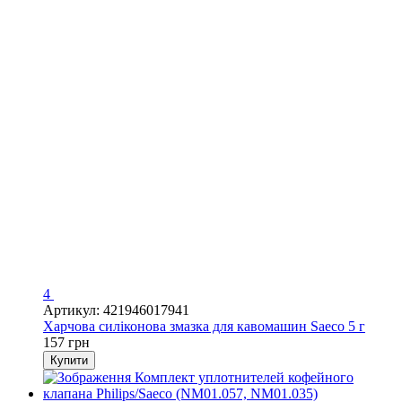
4
Артикул: 421946017941
Харчова силіконова змазка для кавомашин Saeco 5 г
157 грн
Купити