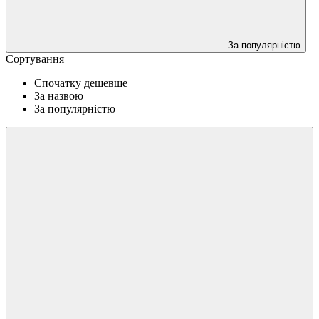
За популярністю
Сортування
Спочатку дешевше
За назвою
За популярністю