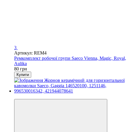
3
Артикул: REM4
Ремкомплект робочої групи Saeco Vienna, Magic, Royal,
Aulika
80 грн
Купити
3