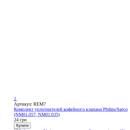
2
Артикул: REM7
Комплект уплотнителей кофейного клапана Philips/Saeco
(NM01.057, NM01.035)
24 грн
Купити