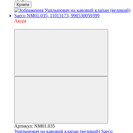
Купити
Акція
3
Артикул: NM01.035
Ущільнювач на кавовий клапан (великий) Saeco