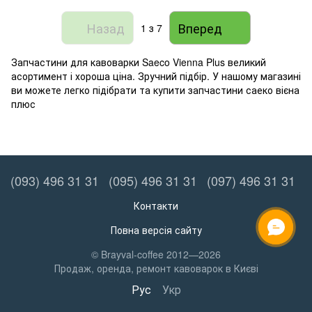
Назад
Вперед
1
з 7
Запчастини для кавоварки Saeco Vienna Plus великий
асортимент і хороша ціна. Зручний підбір. У нашому магазині
ви можете легко підібрати та купити запчастини саеко вієна
плюс
(093) 496 31 31
(095) 496 31 31
(097) 496 31 31
Контакти
Повна версія сайту
ОНЛАЙН ЧАТ
© Brayval-coffee 2012—2026
Продаж, оренда, ремонт кавоварок в Києві
Рус
Укр