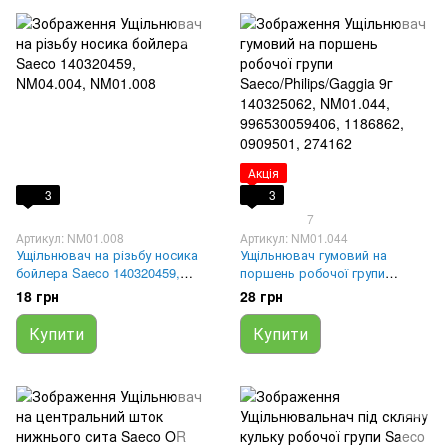
Акція
3
3
7
Артикул: NM01.008
Артикул: NM01.044
Ущільнювач на різьбу носика
Ущільнювач гумовий на
бойлера Saeco 140320459,
поршень робочої групи
NM04.004, NM01.008
Saeco/Philips/Gaggia 9г
18 грн
28 грн
140325062, NM01.044,
996530059406, 1186862,
Купити
Купити
0909501, 274162