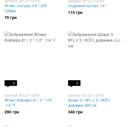
Артикул: Br125112016
Артикул: Br125112048
Фітинг (латунь) 3/8 "-3/8"
З'єднання кутове 1/4 "
L29мм
115 грн
70 грн
3
3
Артикул: Br125112051
Артикул: Br125112056
Фітинг бойлера d1 / 2 "-1/2"
Шланг 3 / 8Fc x 3 / 8CFc
-1/4 "F
довжина 200 см
290 грн
346 грн