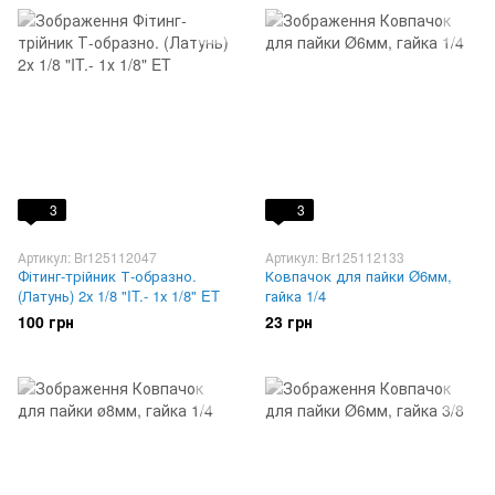
3
3
Артикул: Br125112047
Артикул: Br125112133
Фітинг-трійник Т-образно.
Ковпачок для пайки Ø6мм,
(Латунь) 2х 1/8 "IT.- 1х 1/8" ET
гайка 1/4
100 грн
23 грн