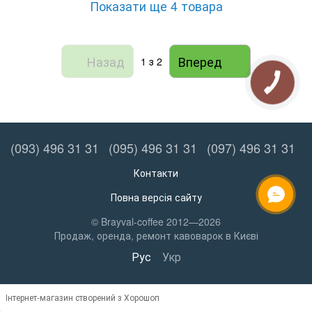
Показати ще 4 товара
Назад
Вперед
1
з 2
(093) 496 31 31
(095) 496 31 31
(097) 496 31 31
Контакти
Повна версія сайту
ОНЛАЙН ЧАТ
© Brayval-coffee 2012—2026
Продаж, оренда, ремонт кавоварок в Києві
Рус
Укр
Інтернет-магазин створений з Хорошоп