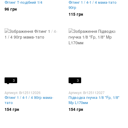
Фітинг Т-подібний 1/4
Фітинг 1 / 4-1 / 4 мама-тато
90гр
96 грн
115 грн
3
3
Артикул: Br125112026
Артикул: Br125112027
Фітинг 1 / 4-1 / 4 90гр мама-
Підводка гнучка 1/8 "Fp, 1/8"
тато
Mp L170мм
154 грн
154 грн