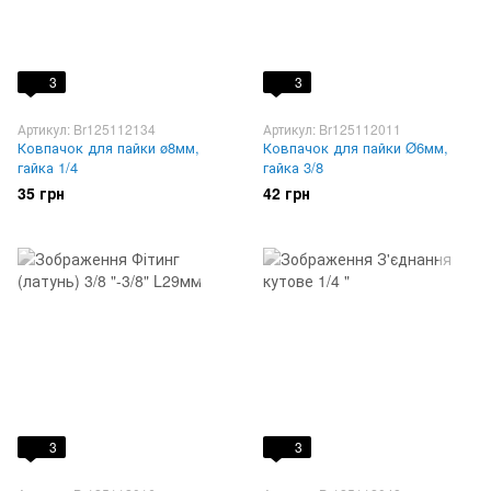
3
3
Артикул: Br125112134
Артикул: Br125112011
Ковпачок для пайки ø8мм,
Ковпачок для пайки Ø6мм,
гайка 1/4
гайка 3/8
35 грн
42 грн
3
3