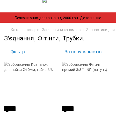
Безкоштовна доставка від 2000 грн. Детальніше
Каталог товарів
Запчастини кавомашин
Запчастини для
З'єднання, Фітінги, Трубки.
Фільтр
За популярністю
3
3