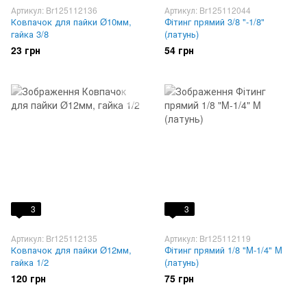
Артикул: Br125112136
Артикул: Br125112044
Ковпачок для пайки Ø10мм,
Фітинг прямий 3/8 "-1/8"
гайка 3/8
(латунь)
23 грн
54 грн
3
3
Артикул: Br125112135
Артикул: Br125112119
Ковпачок для пайки Ø12мм,
Фітинг прямий 1/8 "M-1/4" M
гайка 1/2
(латунь)
120 грн
75 грн