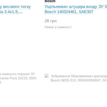
Bosch
у високого тиску
Ущільнювач штуцера входу ЗУ S
a 3.4x1.9,
Bosch 140324461, SAE307
461
28 грн
Немає в наявності