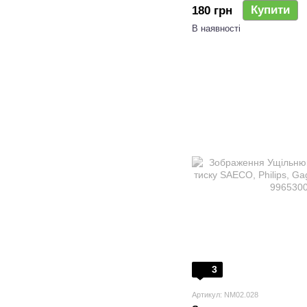
Купити
180 грн
В наявності
3
Артикул: NM02.028