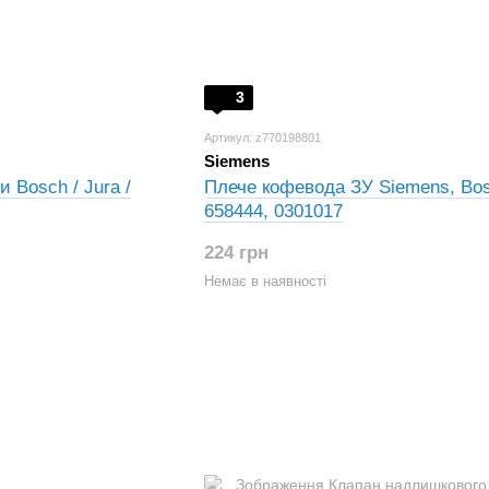
3
Артикул: z770198801
Siemens
 Bosch / Jura /
Плече кофевода ЗУ Siemens, Bos
658444, 0301017
224 грн
Немає в наявності