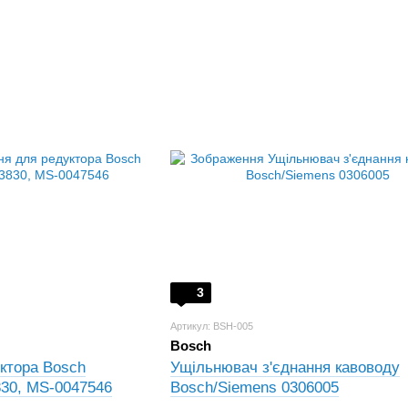
3
Артикул: BSH-005
Bosch
ктора Bosch
Ущільнювач з'єднання кавоводу
30, MS-‎0047546
Bosch/Siemens 0306005