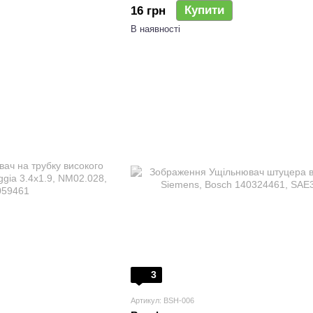
Купити
16 грн
В наявності
3
Артикул: BSH-006