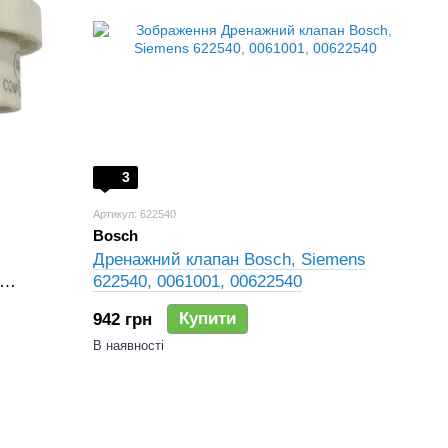
3
Артикул: 622540
Bosch
Дренажний клапан Bosch, Siemens
622540, 0061001, 00622540
Купити
942 грн
В наявності