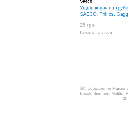
Saeco
Ущільнювач на трубк
SAECO, Philips, Gaggi
NM02.028, 996530059
25 грн
Немає в наявності