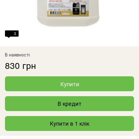
3
В наявності
830 грн
Купити
В кредит
Купити в 1 клік