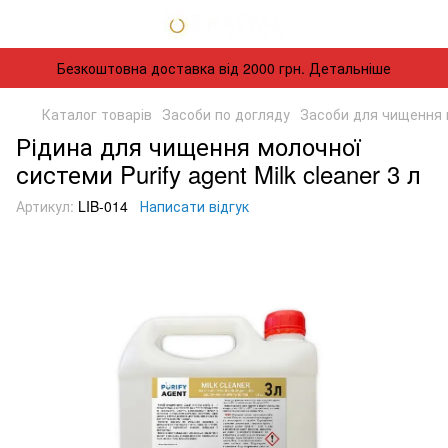
Безкоштовна доставка від 2000 грн. Детальніше
Каталог товарів
Засоби по догляду
Засоби для чищення 
Рідина для чищення молочної
системи Purify agent Milk cleaner 3 л
Артикул:
LIB-014
Написати відгук