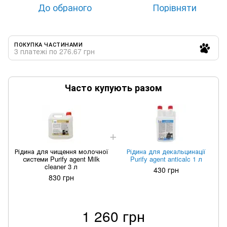
До обраного
Порівняти
ПОКУПКА ЧАСТИНАМИ
3 платежі по 276.67 грн
Часто купують разом
Рідина для чищення молочної
Рідина для декальцинації
системи Purify agent Milk
Purify agent anticalc 1 л
cleaner 3 л
430 грн
830 грн
1 260 грн