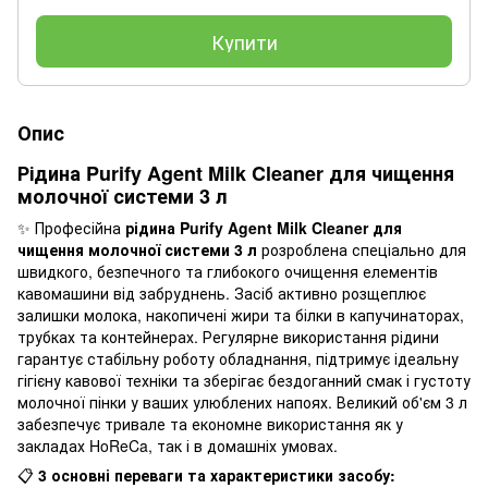
Купити
Опис
Рідина Purify Agent Milk Cleaner для чищення
молочної системи 3 л
✨ Професійна
рідина Purify Agent Milk Cleaner для
чищення молочної системи 3 л
розроблена спеціально для
швидкого, безпечного та глибокого очищення елементів
кавомашини від забруднень. Засіб активно розщеплює
залишки молока, накопичені жири та білки в капучинаторах,
трубках та контейнерах. Регулярне використання рідини
гарантує стабільну роботу обладнання, підтримує ідеальну
гігієну кавової техніки та зберігає бездоганний смак і густоту
молочної пінки у ваших улюблених напоях. Великий об'єм 3 л
забезпечує тривале та економне використання як у
закладах HoReCa, так і в домашніх умовах.
📋
3 основні переваги та характеристики засобу: