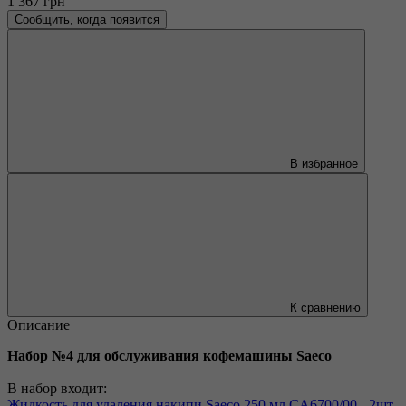
1 367 грн
Сообщить, когда появится
В избранное
К сравнению
Описание
Набор №4 для обслуживания кофемашины Saeco
В набор входит:
Жидкость для удаления накипи Saeco 250 мл CA6700/00 - 2шт