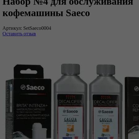
Набор №4 для обслуживания
кофемашины Saeco
Артикул:
SetSaeco0004
Оставить отзыв