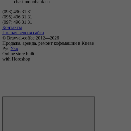
chast.monobank.ua
(093) 496 31 31
(095) 496 31 31
(097) 496 31 31
Контакты
Полная версия сайта
© Brayval-coffee 2012—2026
Продажа, аренда, ремонт кофемашин в Киеве
Рус
Укр
Online store built
with Horoshop