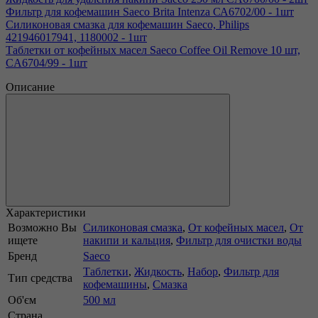
Фильтр для кофемашин Saeco Brita Intenza СА6702/00 - 1шт
Силиконовая смазка для кофемашин Saeco, Philips
421946017941, 1180002 - 1шт
Таблетки от кофейных масел Saeco Coffee Oil Remove 10 шт,
CA6704/99 - 1шт
Описание
Характеристики
Возможно Вы
Силиконовая смазка
,
От кофейных масел
,
От
ищете
накипи и кальция
,
Фильтр для очистки воды
Бренд
Saeco
Таблетки
,
Жидкость
,
Набор
,
Фильтр для
Тип средства
кофемашины
,
Смазка
Об'єм
500 мл
Страна