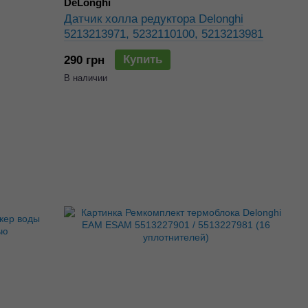
DeLonghi
Датчик холла редуктора Delonghi
5213213971, 5232110100, 5213213981
Купить
290 грн
В наличии