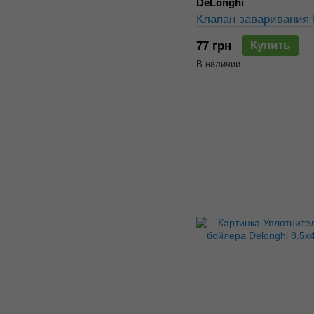
DeLonghi
Клапан заваривания
Купить
77 грн
В наличии