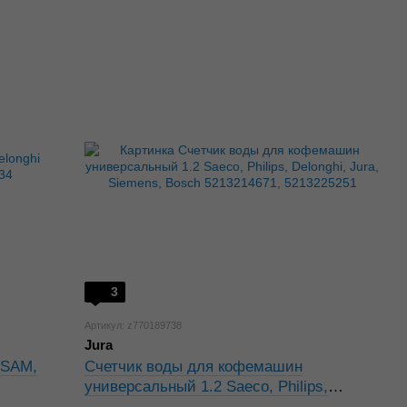
3
Артикул: z770189738
Jura
ESAM,
Счетчик воды для кофемашин
универсальный 1.2 Saeco, Philips,
Delonghi, Jura, Siemens, Bosch