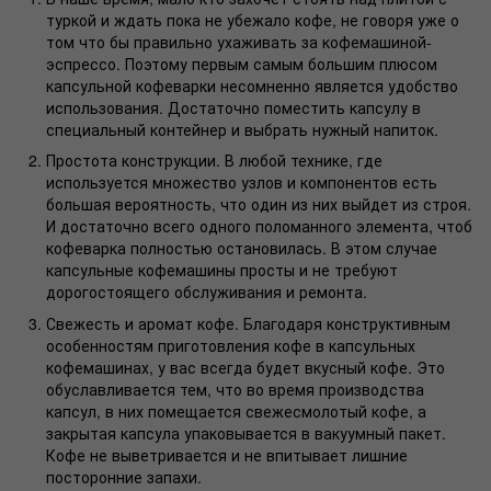
туркой
и ждать пока не убежало кофе, не говоря уже о
том что бы правильно ухаживать за кофемашиной-
эспрессо. Поэтому первым самым большим плюсом
капсульной кофеварки несомненно является удобство
использования. Достаточно поместить капсулу в
специальный контейнер и выбрать нужный напиток.
Простота конструкции. В любой технике, где
используется множество узлов и компонентов есть
большая вероятность, что один из них выйдет из строя.
И достаточно всего одного поломанного элемента, чтоб
кофеварка полностью остановилась. В этом случае
капсульные кофемашины просты и не требуют
дорогостоящего обслуживания и ремонта.
Свежесть и аромат кофе. Благодаря конструктивным
особенностям приготовления кофе в капсульных
кофемашинах
, у вас всегда будет вкусный кофе. Это
обуславливается тем, что во время производства
капсул, в них помещается свежесмолотый кофе, а
закрытая капсула упаковывается в вакуумный пакет.
Кофе не выветривается и не впитывает лишние
посторонние запахи.