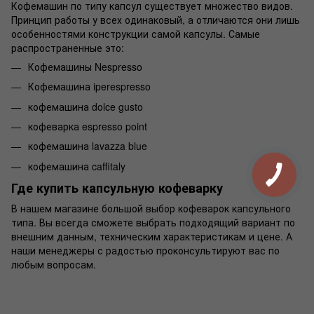
Кофемашин
по типу капсул существует множество видов.
Принцип работы у всех одинаковый, а отличаются они лишь
особенностями конструкции самой капсулы. Самые
распространенные это:
Кофемашины Nespresso
Кофемашина iperespresso
кофемашина dolce gusto
кофеварка espresso point
кофемашина lavazza blue
кофемашина caffitaly
Где купить капсульную кофеварку
В нашем магазине большой выбор
кофеварок
капсульного
типа. Вы всегда сможете выбрать подходящий вариант по
внешним данным, техническим характеристикам и цене. А
наши менеджеры с радостью проконсультируют вас по
любым вопросам.