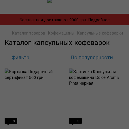
Бесплатная доставка от 2000 грн. Подробнее
Каталог товаров
Кофемашины
Капсульные кофеварки
Каталог капсульных кофеварок
Фильтр
По популярности
3
3