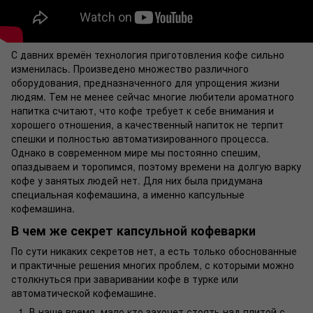
С давних времён технология приготовления кофе сильно
изменилась. Произведено множество различного
оборудования, предназначенного для упрощения жизни
людям. Тем не менее сейчас многие любители ароматного
напитка считают, что кофе требует к себе внимания и
хорошего отношения, а качественный напиток не терпит
спешки и полностью автоматизированного процесса.
Однако в современном мире мы постоянно спешим,
опаздываем и торопимся, поэтому времени на долгую варку
кофе у занятых людей нет. Для них была придумана
специальная кофемашина, а именно капсульные
кофемашина.
В чем же секрет капсульной кофеварки
По сути никаких секретов нет, а есть только обоснованные
и практичные решения многих проблем, с которыми можно
столкнуться при заваривании кофе в турке или
автоматической
кофемашине
.
В наше время, мало кто захочет стоять над плитой с