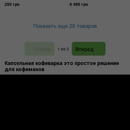
250 грн
6 499 грн
Показать еще 20 товаров
Назад
Вперед
1
из 3
Капсульная кофеварка это простое решение
для кофеманов