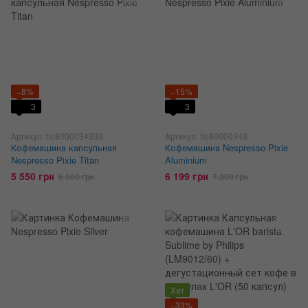
−8%
−15%
3
3
Артикул: fio8000034333
Артикул: fio80000343
Кофемашина капсульная
Кофемашина Nespresso Pixie
Nespresso Pixie Titan
Aluminium
5 550 грн
6 199 грн
6 000 грн
7 300 грн
Хит
−33%