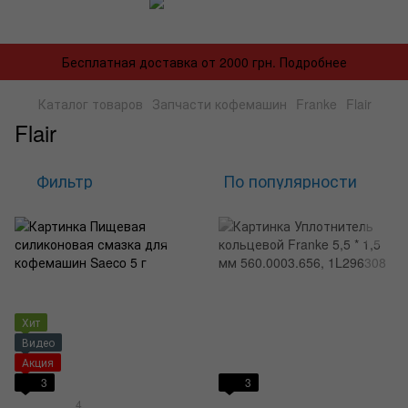
Бесплатная доставка от 2000 грн. Подробнее
Каталог товаров
Запчасти кофемашин
Franke
Flair
Flair
Фильтр
По популярности
Хит
Видео
Акция
3
3
4