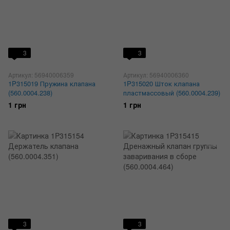
3
3
Артикул: 56940006359
Артикул: 56940006360
1P315019 Пружина клапана
1P315020 Шток клапана
(560.0004.238)
пластмассовый (560.0004.239)
1 грн
1 грн
3
3