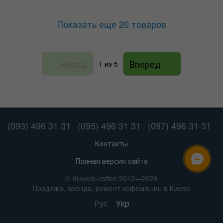
Показать еще 20 товаров
Назад
Вперед
1
из 5
(093) 496 31 31
(095) 496 31 31
(097) 496 31 31
Контакты
Полная версия сайта
© Brayval-coffee 2012—2026
Продажа, аренда, ремонт кофемашин в Киеве
Рус
Укр