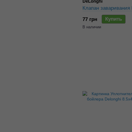
DeLonghi
Клапан заваривания
Купить
77 грн
В наличии