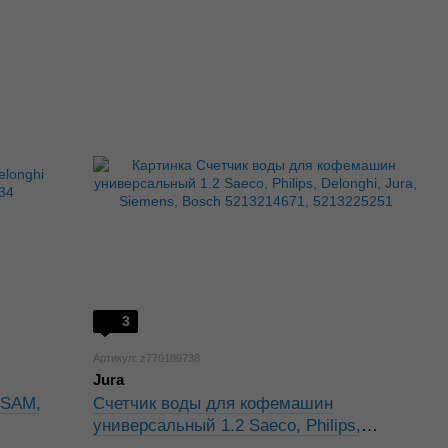
3
Артикул: z770189738
Jura
ESAM,
Счетчик воды для кофемашин
универсальный 1.2 Saeco, Philips,
Delonghi, Jura, Siemens, Bosch