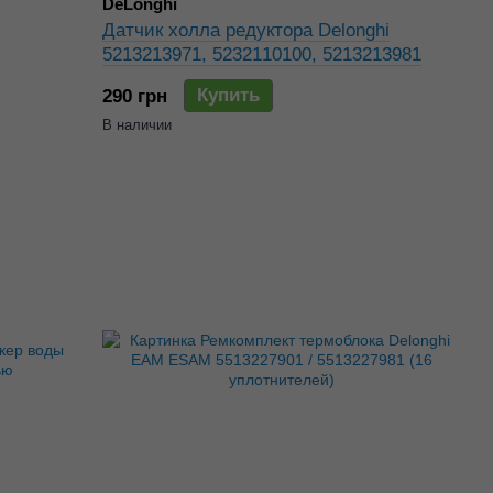
DeLonghi
Датчик холла редуктора Delonghi
5213213971, 5232110100, 5213213981
Купить
290 грн
В наличии