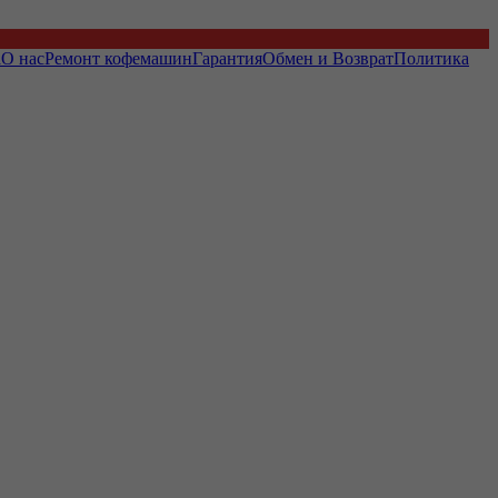
а
О нас
Ремонт кофемашин
Гарантия
Обмен и Возврат
Политика