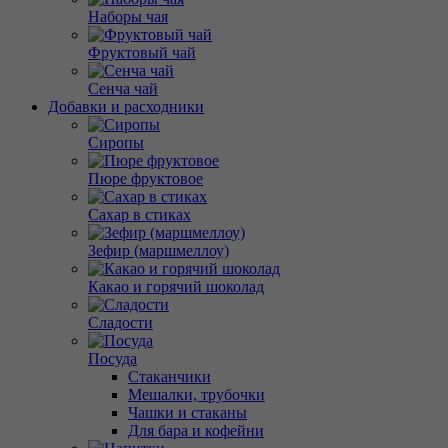
Наборы чая
Фруктовый чай
Сенча чай
Добавки и расходники
Сиропы
Пюре фруктовое
Сахар в стиках
Зефир (маршмеллоу)
Какао и горячий шоколад
Сладости
Посуда
Стаканчики
Мешалки, трубочки
Чашки и стаканы
Для бара и кофейни