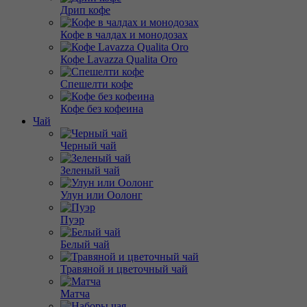
Дрип кофе
Кофе в чалдах и монодозах
Кофе Lavazza Qualita Oro
Спешелти кофе
Кофе без кофеина
Чай
Черный чай
Зеленый чай
Улун или Оолонг
Пуэр
Белый чай
Травяной и цветочный чай
Матча