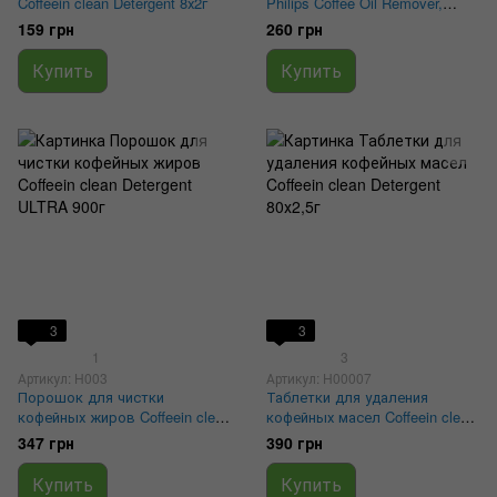
Coffeein clean Detergent 8х2г
Philips Coffee Oil Remover,
CA6704/10
159 грн
260 грн
Купить
Купить
3
3
1
3
Артикул: H003
Артикул: H00007
Порошок для чистки
Таблетки для удаления
кофейных жиров Coffeein clean
кофейных масел Coffeein clean
Detergent ULTRA 900г
Detergent 80х2,5г
347 грн
390 грн
Купить
Купить