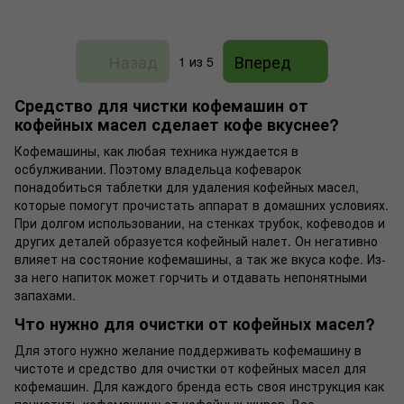
Назад
Вперед
1
из 5
Средство для чистки кофемашин от
кофейных масел сделает кофе вкуснее?
Кофемашины, как любая техника нуждается в
осбулживании. Поэтому владельца кофеварок
понадобиться таблетки для удаления кофейных масел,
которые помогут прочистать аппарат в домашних условиях.
При долгом использовании, на стенках трубок, кофеводов и
других деталей образуется кофейный налет. Он негативно
влияет на состяоние кофемашины, а так же вкуса кофе. Из-
за него напиток может горчить и отдавать непонятными
запахами.
Что нужно для очистки от кофейных масел?
Для этого нужно желание поддерживать кофемашину в
чистоте и средство для очистки от кофейных масел для
кофемашин. Для каждого бренда есть своя инструкция как
почистить кофемашину от кофейных жиров. Все