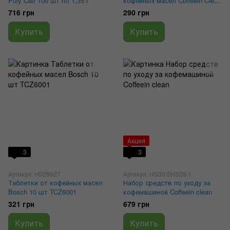
Puly Caff 100 шт по 1,35 г
кофейных масел Coffeein Clean
Detergent 1 л
716 грн
290 грн
Купить
Купить
Акция
3
3
Артикул: H029927
Артикул: HS30/2HS28/1
Таблетки от кофейных масел
Набор средств по уходу за
Bosch 10 шт TCZ6001
кофемашиной Coffeein clean
321 грн
679 грн
Купить
Купить