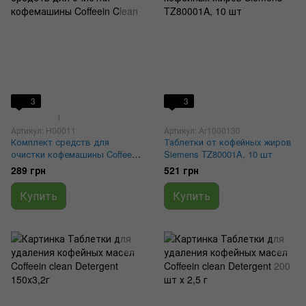
3
3
1
Артикул: H00011
Артикул: Ar1000130
Комплект средств для
Таблетки от кофейных жиров
очистки кофемашины Coffeein
Siemens TZ80001A, 10 шт
Clean
289 грн
521 грн
Купить
Купить