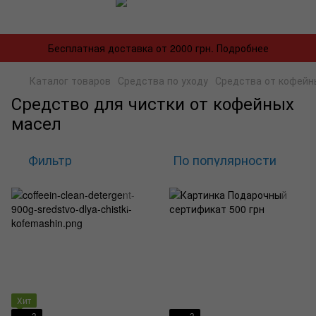
Бесплатная доставка от 2000 грн. Подробнее
Каталог товаров
Средства по уходу
Средства от кофейн
Средство для чистки от кофейных
масел
Фильтр
По популярности
Хит
3
3