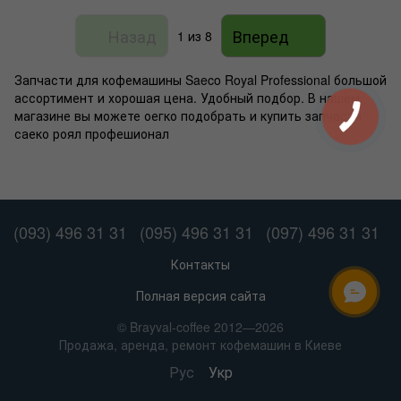
Назад
Вперед
1
из 8
Запчасти для кофемашины Saeco Royal Professional большой
ассортимент и хорошая цена. Удобный подбор. В нашем
магазине вы можете оегко подобрать и купить запчасти
саеко роял профешионал
(093) 496 31 31
(095) 496 31 31
(097) 496 31 31
Контакты
Полная версия сайта
ОНЛАЙН ЧАТ
© Brayval-coffee 2012—2026
Продажа, аренда, ремонт кофемашин в Киеве
Рус
Укр