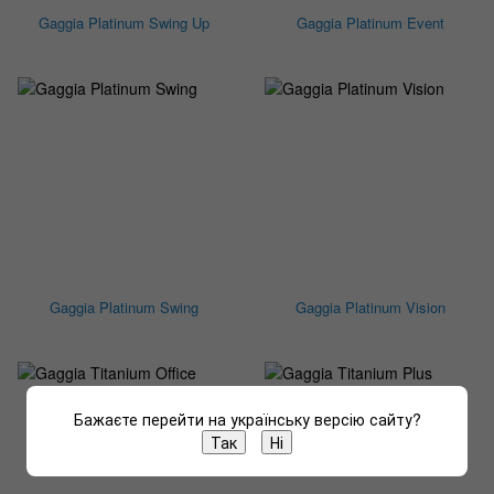
Gaggia Platinum Swing Up
Gaggia Platinum Event
Gaggia Platinum Swing
Gaggia Platinum Vision
Бажаєте перейти на українську версію сайту?
Так
Ні