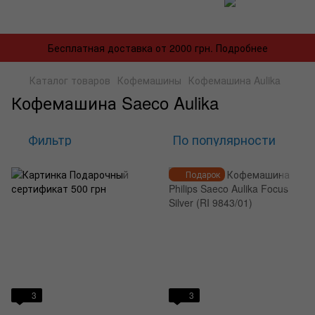
Бесплатная доставка от 2000 грн. Подробнее
Каталог товаров
Кофемашины
Кофемашина Aulika
Кофемашина Saeco Aulika
Фильтр
По популярности
Подарок
3
3