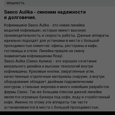
мощность
Saeco Aulika - синоним надежности
и долговечия.
Кофемашина Saeco Aulika - это новая линейка
моделей кофемашин, которые имеют высокую
производительность и скорость работы. Данные аппараты
идеально подходят для установки в места с большой
проходимостью клиентов: офисы, рестораны и кафе,
гостиницы и отели. Линейка пришла на смену
знаменитым кофемашинам Roayl.
Saeco Aulika (Саеко Аулика) - это хорошее сочетание
визуального дизайна и высоких технологий внутри
кофемашины. Красивые кнопки, закругленные угли,
качественные отделочные материалы снаружи, а внутри
оборудование обладает двойным гидравлическим
контуром, стальные жернова и много новейших разработок
фирмы Саеко. Так же большим плюсом данной линейки
является огромные бункера под кофе, воду и отработанный
кофе. Именно по этому эти аппараты так часто
устанавливаются в места с большой проходимостью.