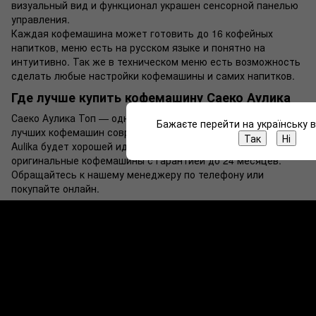
визуальный вид и функционал украшен сенсорной панелью
управления.
Каждая кофемашина может готовить до 16 кофейных
напитков, меню есть на русском языке и понятно на
интуитивно. Так же в техническом меню есть возможность
сделать любые настройки кофемашины и самих напитков.
Где лучше купить кофемашину Саеко Аулика
Саеко Аулика Топ — одна из
Бажаєте перейти на українську 
лучших кофемашин современности. Поэтому купить Saeco
Так
Ні
Aulika будет хорошей идеей. В нашем магазине вы найдете
оригинальные кофемашины с гарантией до 24 месяцев.
Обращайтесь к нашему менеджеру по телефону или
покупайте онлайн.