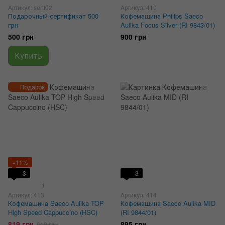
Артикул: sertf02
Артикул: 410
Подарочный сертификат 500
Кофемашина Philips Saeco
грн
Aulika Focus Silver (RI 9843/01)
500 грн
900 грн
Купить
Подарок
−11%
3
3
1
Артикул: 413
Артикул: 414
Кофемашина Saeco Aulika TOP
Кофемашина Saeco Aulika MID
High Speed Cappuccino (HSC)
(RI 9844/01)
819 грн
895 грн
919 грн