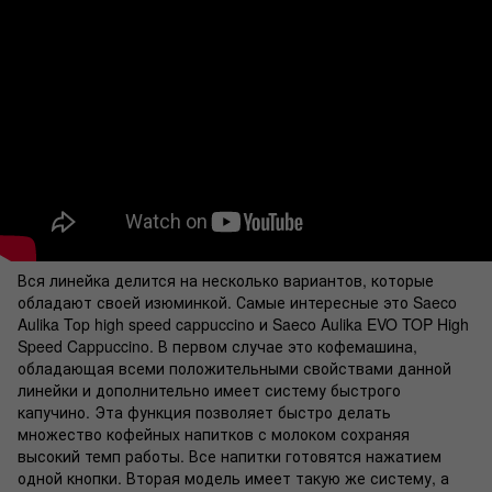
Вся линейка делится на несколько вариантов, которые
обладают своей изюминкой. Самые интересные это Saeco
Aulika Top high speed cappuccino и Saeco Aulika EVO TOP High
Speed Cappuccino. В первом случае это кофемашина,
обладающая всеми положительными свойствами данной
линейки и дополнительно имеет систему быстрого
капучино. Эта функция позволяет быстро делать
множество кофейных напитков с молоком сохраняя
высокий темп работы. Все напитки готовятся нажатием
одной кнопки. Вторая модель имеет такую же систему, а