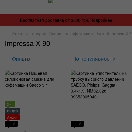
Бесплатная доставка от 2000 грн. Подробнее
Каталог товаров
Запчасти кофемашин
Jura
Impressa X 9
Impressa X 90
Фильтр
По популярности
Хит
Видео
Акция
3
3
4