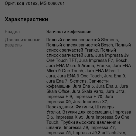
Ориг. код 70192, MS-0060761
Характеристики
Раздел
Запчасти кофемашин
Дополнительные
Полный список запчастей Siemens,
разделы
Полный список запчастей Bosch, Полный
список запчастей Franke, Полный
список запчастей Jura, Jura Impressa J9
One Touch TFT, Jura Impressa F7, Bosch,
Jura ENA Micro 5 Aroma, Franke, Jura ENA
Micro 9 One Touch, Jura ENA Micro 1,
Jura, Jura ENA 9 One Touch, Jura Ena 9,
Jura Ena 7, Siemens, Запчасти
кофемашин, Jura Ena 5, Jura Ena 3, Jura
Skala Office, Jura Skala Vario, Jura Ultra,
Impressa F 9, Impressa F 70, Jura
Impressa X9, Jura Impressa X7,
Переходники, Фитинги, Штуцеры,
Уголки, Втулки для кофемашин, Impressa
C 5, Impressa X 95, Jura Impressa S9 One
Touch, Трубки высокого давления и
шланги, Impressa Z9, Impressa Z7,
Impressa Z5, Impressa J9.3 brilliantsilver,