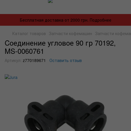
Бесплатная доставка от 2000 грн. Подробнее
Каталог товаров
Запчасти кофемашин
Запчасти кофема
Cоединение угловое 90 гр 70192,
MS-0060761
Артикул:
z770189671
Оставить отзыв