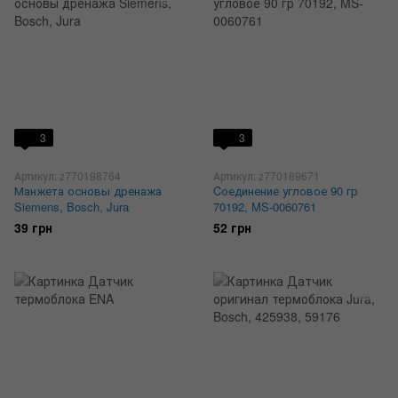
3
3
Артикул: z770198764
Артикул: z770189671
Манжета основы дренажа
Cоединение угловое 90 гр
Siemens, Bosch, Jura
70192, MS-0060761
39 грн
52 грн