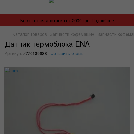
Бесплатная доставка от 2000 грн. Подробнее
Каталог товаров
Запчасти кофемашин
Запчасти кофема
Датчик термоблока ENA
Артикул:
z770189686
Оставить отзыв