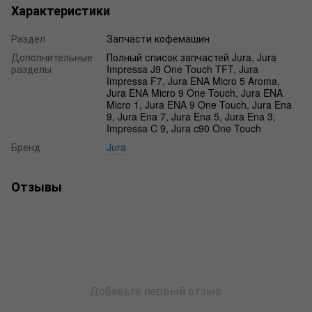
Характеристики
Раздел
Запчасти кофемашин
Дополнительные
Полный список запчастей Jura, Jura
разделы
Impressa J9 One Touch TFT, Jura
Impressa F7, Jura ENA Micro 5 Aroma,
Jura ENA Micro 9 One Touch, Jura ENA
Micro 1, Jura ENA 9 One Touch, Jura Ena
9, Jura Ena 7, Jura Ena 5, Jura Ena 3,
Impressa C 9, Jura c90 One Touch
Бренд
Jura
Отзывы
Добавьте первый отзыв