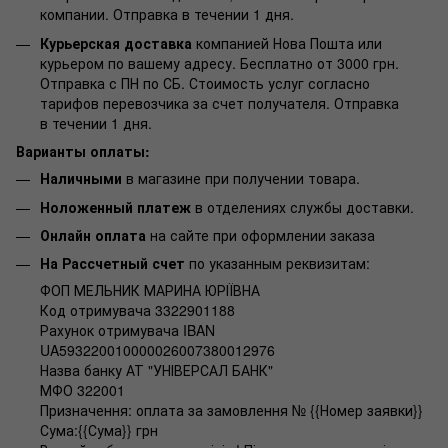
компании. Отправка в течении 1 дня.
Курьерская доставка
компанией Нова Пошта или
курьером по вашему адресу. Бесплатно от 3000 грн.
Отправка с ПН по СБ. Стоимость услуг согласно
тарифов перевозчика за счет получателя. Отправка
в течении 1 дня.
Варианты оплаты:
Наличными
в магазине при получении товара.
Ноложенный платеж
в отделениях службы доставки.
Онлайн оплата
на сайте при оформлении заказа
На Рассчетный счет
по указанным реквизитам:
ФОП МЕЛЬНИК МАРИНА ЮРІЇВНА
Код отримувача 3322901188
Рахунок отримувача IBAN
UA593220010000026007380012976
Назва банку АТ "УНІВЕРСАЛ БАНК"
МФО 322001
Призначення: оплата за замовлення № {{Номер заявки}}
Сума:{{Сума}} грн