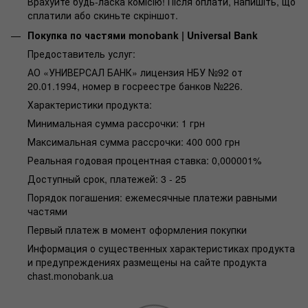
Врахуйте будь-ласка комісію! Після оплати, напишіть, що
сплатили або скиньте скріншот.
Покупка по частями monobank | Universal Bank
Предоставитель услуг:
АО «УНИВЕРСАЛ БАНК» лицензия НБУ №92 от
20.01.1994, номер в госреестре банков №226.
Характеристики продукта:
Минимальная сумма рассрочки: 1 грн
Максимальная сумма рассрочки: 400 000 грн
Реальная годовая процентная ставка: 0,000001%
Доступный срок, платежей: 3 - 25
Порядок погашения: ежемесячные платежи равными
частями
Первый платеж в момент оформления покупки
Информация о существенных характеристиках продукта
и предупреждениях размещены на сайте продукта
chast.monobank.ua