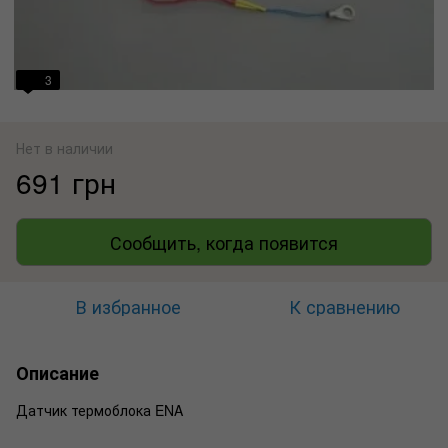
3
Нет в наличии
691 грн
Сообщить, когда появится
В избранное
К сравнению
Описание
Датчик термоблока ENA