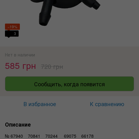
−19%
3
Нет в наличии
585 грн
720 грн
Сообщить, когда появится
В избранное
К сравнению
Описание
№ 67940 70841 70244 69075 66178