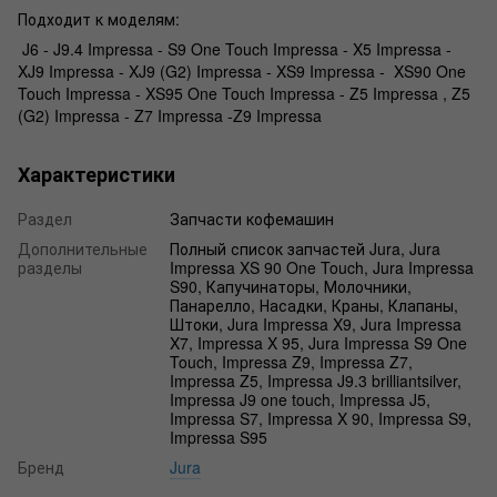
Подходит к моделям:
J6 - J9.4 Impressa - S9 One Touch Impressa - X5 Impressa -
XJ9 Impressa - XJ9 (G2) Impressa - XS9 Impressa - XS90 One
Touch Impressa - XS95 One Touch Impressa - Z5 Impressa , Z5
(G2) Impressa - Z7 Impressa -Z9 Impressa
Характеристики
Раздел
Запчасти кофемашин
Дополнительные
Полный список запчастей Jura, Jura
разделы
Impressa XS 90 One Touch, Jura Impressa
S90, Капучинаторы, Молочники,
Панарелло, Насадки, Краны, Клапаны,
Штоки, Jura Impressa X9, Jura Impressa
X7, Impressa X 95, Jura Impressa S9 One
Touch, Impressa Z9, Impressa Z7,
Impressa Z5, Impressa J9.3 brilliantsilver,
Impressa J9 one touch, Impressa J5,
Impressa S7, Impressa X 90, Impressa S9,
Impressa S95
Бренд
Jura