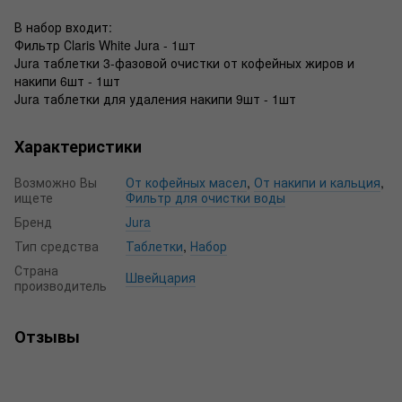
В набор входит:
Фильтр Сlaris White Jura - 1шт
Jura таблетки 3-фазовой очистки от кофейных жиров и
накипи 6шт - 1шт
Jura таблетки для удаления накипи 9шт - 1шт
Характеристики
Возможно Вы
От кофейных масел
,
От накипи и кальция
,
ищете
Фильтр для очистки воды
Бренд
Jura
Тип средства
Таблетки
,
Набор
Страна
Швейцария
производитель
Отзывы