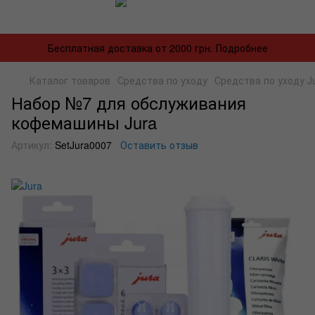
Бесплатная доставка от 2000 грн. Подробнее
Каталог товаров
Средства по уходу
Средства по уходу J
Набор №7 для обслуживания
кофемашины Jura
Артикул:
SetJura0007
Оставить отзыв