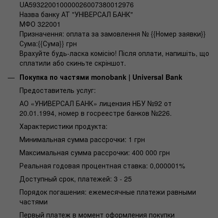
UA593220010000026007380012976
Назва банку АТ "УНІВЕРСАЛ БАНК"
МФО 322001
Призначення: оплата за замовлення № {{Номер заявки}}
Сума:{{Сума}} грн
Врахуйте будь-ласка комісію! Після оплати, напишіть, що
сплатили або скиньте скріншот.
Покупка по частями monobank | Universal Bank
Предоставитель услуг:
АО «УНИВЕРСАЛ БАНК» лицензия НБУ №92 от
20.01.1994, номер в госреестре банков №226.
Характеристики продукта:
Минимальная сумма рассрочки: 1 грн
Максимальная сумма рассрочки: 400 000 грн
Реальная годовая процентная ставка: 0,000001%
Доступный срок, платежей: 3 - 25
Порядок погашения: ежемесячные платежи равными
частями
Первый платеж в момент оформления покупки