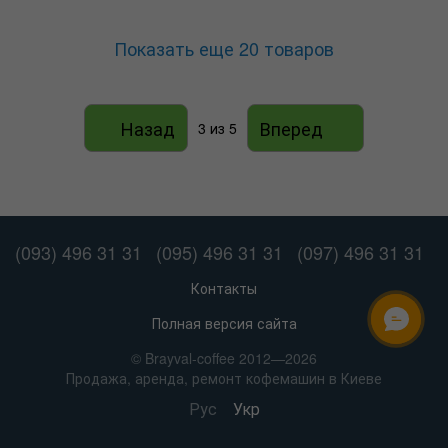
Показать еще 20 товаров
Назад
Вперед
3
из 5
(093) 496 31 31
(095) 496 31 31
(097) 496 31 31
Контакты
Полная версия сайта
ОНЛАЙН ЧАТ
© Brayval-coffee 2012—2026
Продажа, аренда, ремонт кофемашин в Киеве
Рус
Укр