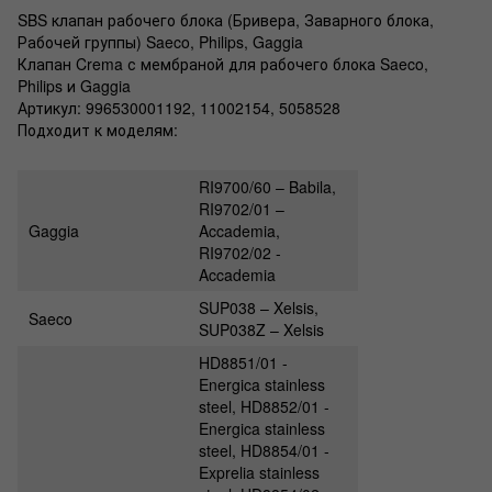
SBS клапан рабочего блока (Бривера, Заварного блока,
Рабочей группы) Saeco, Philips, Gaggia
Клапан Crema с мембраной для рабочего блока Saeco,
Philips и Gaggia
Артикул: 996530001192, 11002154, 5058528
Подходит к моделям:
RI9700/60 – Babila,
RI9702/01 –
Gaggia
Accademia,
RI9702/02 -
Accademia
SUP038 – Xelsis,
Saeco
SUP038Z – Xelsis
HD8851/01 -
Energica stainless
steel, HD8852/01 -
Energica stainless
steel, HD8854/01 -
Exprelia stainless