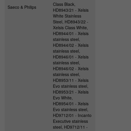
Class Black,
Saeco & Philips
HD8943/21 - Xelsis
White Stainless
Steel, HD8943/22 -
Xelsis Class White,
HD8944/01 - Xelsis
stainless steel,
HD8944/02 - Xelsis
stainless steel,
HD8946/01 - Xelsis
stainless steel,
HD8946/02 - Xelsis
stainless steel,
HD8953/11 - Xelsis
Evo stainless steel,
HD8953/21 - Xelsis
Evo White,
HD8954/01 - Xelsis
Evo stainless steel,
HD9712/01 - Incanto
Executive stainless
steel, HD9712/11 -