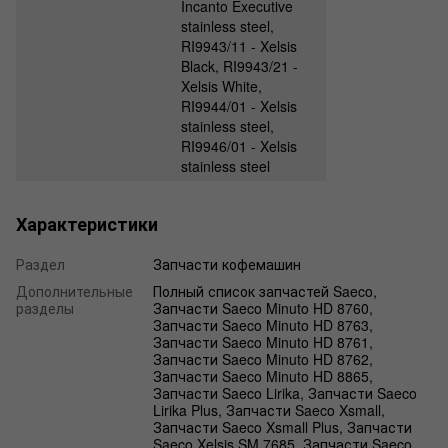
Incanto Executive
stainless steel,
RI9943/11 - Xelsis
Black, RI9943/21 -
Xelsis White,
RI9944/01 - Xelsis
stainless steel,
RI9946/01 - Xelsis
stainless steel
Характеристики
Раздел
Запчасти кофемашин
Дополнительные
Полный список запчастей Saeco,
разделы
Запчасти Saeco Minuto HD 8760,
Запчасти Saeco Minuto HD 8763,
Запчасти Saeco Minuto HD 8761,
Запчасти Saeco Minuto HD 8762,
Запчасти Saeco Minuto HD 8865,
Запчасти Saeco Lirika, Запчасти Saeco
Lirika Plus, Запчасти Saeco Xsmall,
Запчасти Saeco Xsmall Plus, Запчасти
Saeco Xelsis SM 7685, Запчасти Saeco