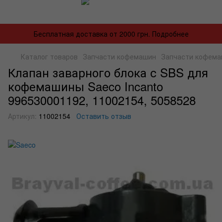
Бесплатная доставка от 2000 грн. Подробнее
Каталог товаров
Запчасти кофемашин
Запчасти кофема
Клапан заварного блока с SBS для
кофемашины Saeco Incanto
996530001192, 11002154, 5058528
Артикул:
11002154
Оставить отзыв