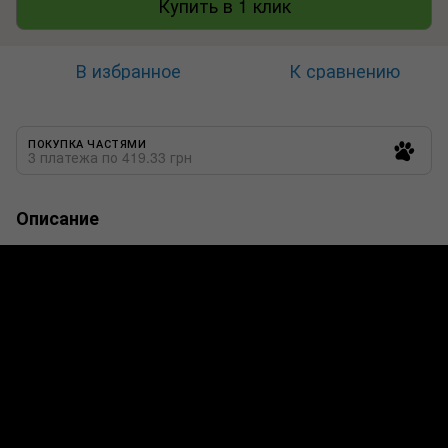
Купить в 1 клик
В избранное
К сравнению
ПОКУПКА ЧАСТЯМИ
3 платежа по 419.33 грн
Описание