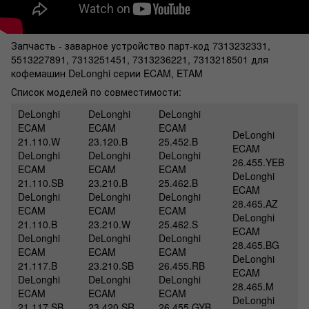
Запчасть - заварное устройство парт-код 7313232331,
5513227891, 7313251451, 7313236221, 7313218501 для
кофемашин DeLonghi серии ECAM, ETAM
Список моделей по совместимости:
DeLonghi
DeLonghi
DeLonghi
ECAM
ECAM
ECAM
DeLonghi
21.110.W
23.120.B
25.452.B
ECAM
DeLonghi
DeLonghi
DeLonghi
26.455.YEB
ECAM
ECAM
ECAM
DeLonghi
21.110.SB
23.210.B
25.462.B
ECAM
DeLonghi
DeLonghi
DeLonghi
28.465.AZ
ECAM
ECAM
ECAM
DeLonghi
21.110.B
23.210.W
25.462.S
ECAM
DeLonghi
DeLonghi
DeLonghi
28.465.BG
ECAM
ECAM
ECAM
DeLonghi
21.117.B
23.210.SB
26.455.RB
ECAM
DeLonghi
DeLonghi
DeLonghi
28.465.M
ECAM
ECAM
ECAM
DeLonghi
21.117.SB
23.420.SR
26.455.GYB