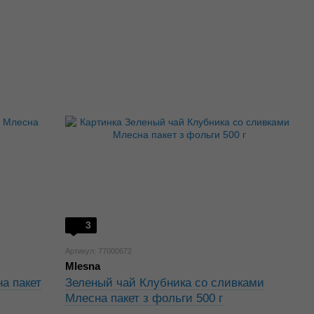
3
Артикул: 77000672
Mlesna
а пакет
Зеленый чай Клубника со сливками
Млесна пакет з фольги 500 г