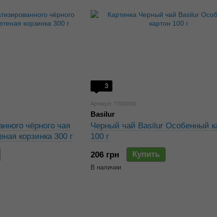
3
Артикул: 77000341
Basilur
нного чёрного чая
Черный чай Basilur Особенный к
ная корзинка 300 г
100 г
Купить
206 грн
В наличии