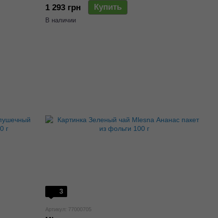
Купить
1 293 грн
В наличии
3
Артикул: 77000705