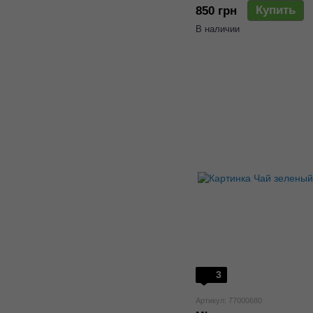
Купить
850 грн
В наличии
3
Артикул: 77000680