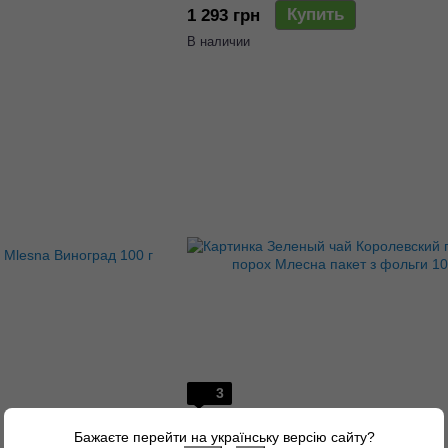
Купить
1 293 грн
В наличии
3
1
Артикул: 77000682
Бажаєте перейти на українську версію сайту?