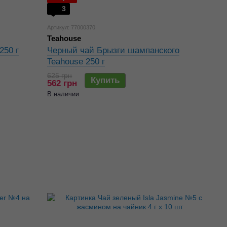
3
Артикул: 77000370
Teahouse
250 г
Черный чай Брызги шампанского
Teahouse 250 г
625 грн
Купить
562 грн
В наличии