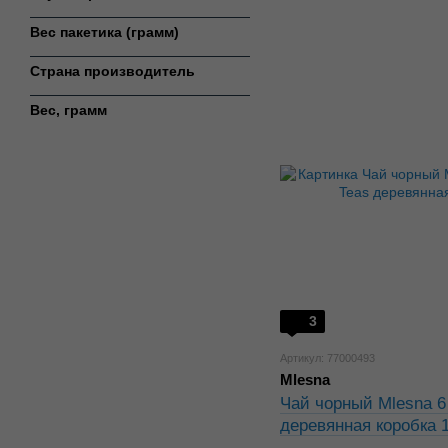
Вес пакетика (грамм)
Страна производитель
Вес, грамм
3
Артикул: 77000493
Mlesna
Чай чорный Mlesna 6 
деревянная коробка 1