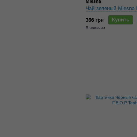
Mlesna
Чай зеленый Mlesna 
Купить
366 грн
В наличии