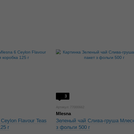
3
Артикул: 77000662
Mlesna
Ceylon Flavour Teas
Зеленый чай Слива-груша Млесн
25 г
з фольги 500 г