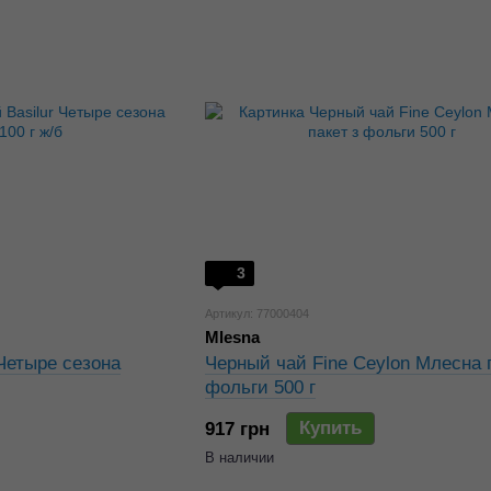
3
Артикул: 77000404
Mlesna
 Четыре сезона
Черный чай Fine Ceylon Млесна п
фольги 500 г
Купить
917 грн
В наличии