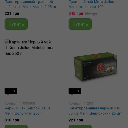
Пакетированный травяной
Травяной чай Мята Julius
чай Julius Meinl Мятный 25 шт
Meinl фольг-пак 100 г
221 грн
345 грн
381 грн
Купить
Купить
3
3
Артикул: 77000408
Артикул: 11263
Черный чай Цейлон Julius
Пакетированный черный чай
Meinl фольг-пак 250 г
Julius Meinl Цейлонский 25 шт
810 грн
221 грн