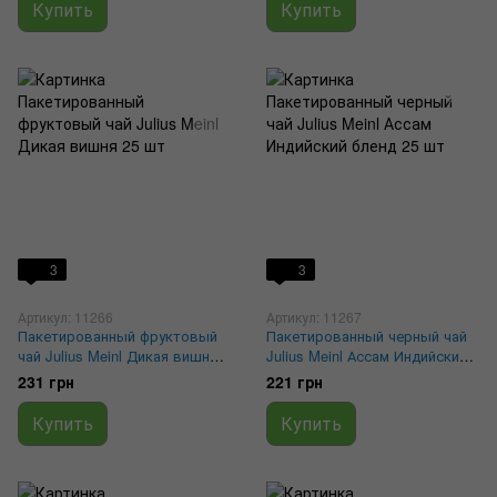
Купить
Купить
3
3
Артикул: 11266
Артикул: 11267
Пакетированный фруктовый
Пакетированный черный чай
чай Julius Meinl Дикая вишня
Julius Meinl Ассам Индийский
25 шт
бленд 25 шт
231 грн
221 грн
Купить
Купить