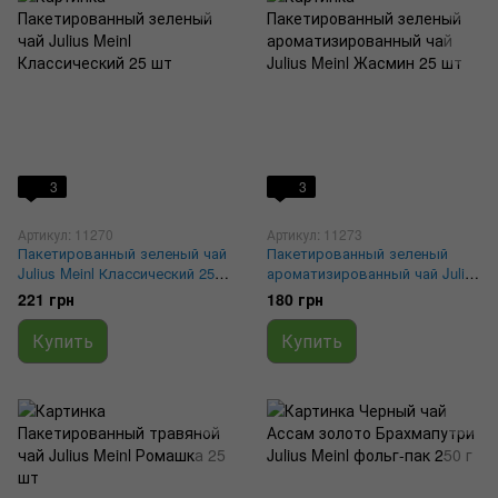
3
3
Артикул: 11270
Артикул: 11273
Пакетированный зеленый чай
Пакетированный зеленый
Julius Meinl Классический 25
ароматизированный чай Julius
шт
Meinl Жасмин 25 шт
221 грн
180 грн
Купить
Купить