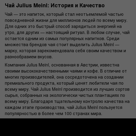
Чай Julius Meinl: История и Качество
Чай — это напиток, который стал неотъемлемой частью
повседневной жизни для миллионов людей по всему миру.
Для одних это быстрый способ зарядиться энергией на
утро, для других — настоящий ритуал. В любом случае, чай
остается одним из самых популярных напитков. Среди
множества брендов чая стоит выделить Julius Meinl —
марку, которая зарекомендовала себя своим качеством и
разнообразием вкусов.
Компания Julius Meinl, основанная в Австрии, известна
своими высококачественными чаями и кофе. В отличие от
многих производителей, она сосредоточена на создании
премиального продукта, который ценят любители чая по
всему миру. Чай Julius Meinl производится из лучших сортов
сырья, собранных на экологически чистых плантациях по
всему миру. Благодаря тщательному контролю качества на
каждом этапе производства, чай Julius Meinl пользуется
популярностью в более чем 100 странах мира.