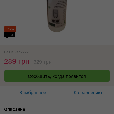
−12%
3
Нет в наличии
289 грн
329 грн
Сообщить, когда появится
В избранное
К сравнению
Описание