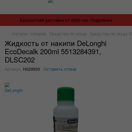
Бесплатная доставка от 2000 грн. Подробнее
Каталог товаров
Средства по уходу
Средства по уходу D
Жидкость от накипи DeLonghi
EcoDecalk 200ml 5513284391,
DLSC202
Артикул:
H029930
Оставить отзыв