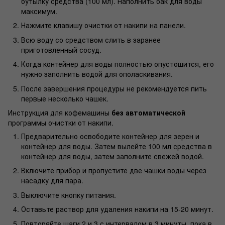
бутылку средства (100 мл). Наполнить бак для воды
максимум.
Нажмите клавишу очистки от накипи на панели.
Всю воду со средством слить в заранее
приготовленный сосуд.
Когда контейнер для воды полностью опустошится, его
нужно заполнить водой для ополаскивания.
После завершения процедуры не рекомендуется пить
первые несколько чашек.
Инструкция для кофемашины
без автоматической
программы очистки от накипи.
Предварительно освободите контейнер для зерен и
контейнер для воды. Затем вылейте 100 мл средства в
контейнер для воды, затем заполните свежей водой.
Включите прибор и пропустите две чашки воды через
насадку для пара.
Выключите кнопку питания.
Оставьте раствор для удаления накипи на 15-20 минут.
Повторяйте шаги 2 и 3 с интервалом в 3 минуты, пока в