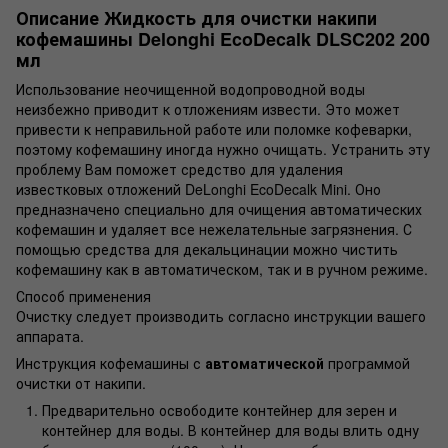
Описание Жидкость для очистки накипи
кофемашины Delonghi EcoDecalk DLSC202 200
мл
Использование неочищенной водопроводной воды
неизбежно приводит к отложениям извести. Это может
привести к неправильной работе или поломке кофеварки,
поэтому кофемашину иногда нужно очищать. Устранить эту
проблему Вам поможет средство для удаления
известковых отложений DeLonghi EcoDecalk Mini. Оно
предназначено специально для очищения автоматических
кофемашин и удаляет все нежелательные загрязнения. С
помощью средства для декальцинации можно чистить
кофемашину как в автоматическом, так и в ручном режиме.
Способ применения
Очистку следует производить согласно инструкции вашего
аппарата.
Инструкция кофемашины с
автоматической
программой
очистки от накипи.
Предварительно освободите контейнер для зерен и
контейнер для воды. В контейнер для воды влить одну