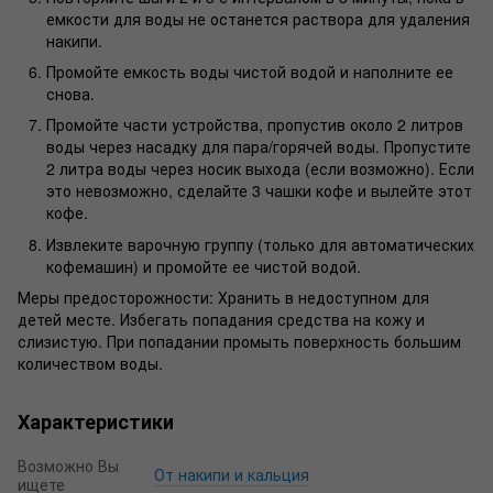
емкости для воды не останется раствора для удаления
накипи.
Промойте емкость воды чистой водой и наполните ее
снова.
Промойте части устройства, пропустив около 2 литров
воды через насадку для пара/горячей воды. Пропустите
2 литра воды через носик выхода (если возможно). Если
это невозможно, сделайте 3 чашки кофе и вылейте этот
кофе.
Извлеките варочную группу (только для автоматических
кофемашин) и промойте ее чистой водой.
Меры предосторожности: Хранить в недоступном для
детей месте. Избегать попадания средства на кожу и
слизистую. При попадании промыть поверхность большим
количеством воды.
Характеристики
Возможно Вы
От накипи и кальция
ищете