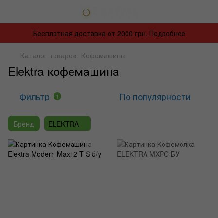
Бесплатная доставка от 2000 грн. Подробнее
Каталог товаров
Кофемашины
Elektra кофемашина
Фильтр
По популярности
1
Бренд
ELEKTRA