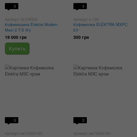
3
3
Артикул: 02109302
Артикул: e.138
Кофемашина Elektra Modern
Кофемолка ELEKTRA MXPC
Maxi 2 T-S б/у
БУ
19 000 грн
300 грн
Купить
3
3
Артикул: kw70000183
Артикул: kw70000184