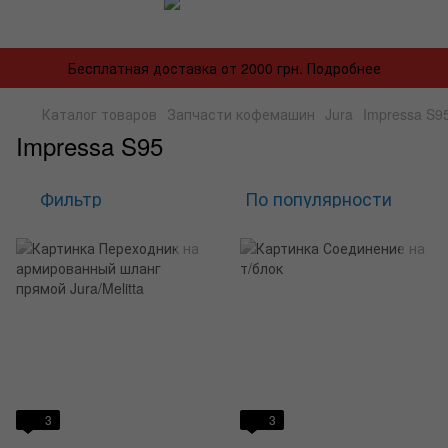
Бесплатная доставка от 2000 грн. Подробнее
Каталог товаров
Запчасти кофемашин
Jura
Impressa S9
Impressa S95
Фильтр
По популярности
3
3