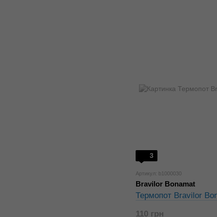
3
Артикул: b1000030
Bravilor Bonamat
Термопот Bravilor Bo
110 грн