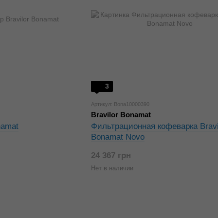
3
Артикул: Bona10000390
Bravilor Bonamat
namat
Фильтрационная кофеварка Bravi
Bonamat Novo
24 367 грн
Нет в наличии