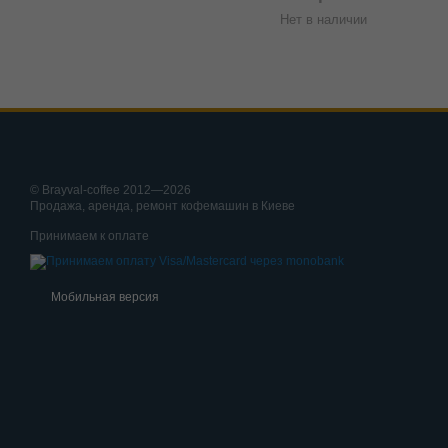
Нет в наличии
© Brayval-coffee 2012—2026
Продажа, аренда, ремонт кофемашин в Киеве
Принимаем к оплате
Мобильная версия