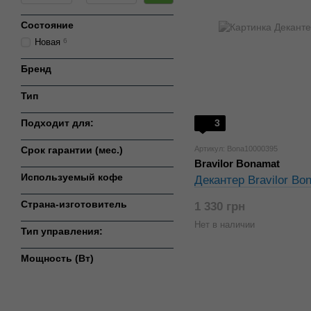
Состояние
Новая
6
Бренд
Тип
Подходит для:
3
Срок гарантии (мес.)
Артикул: Bona10000395
Bravilor Bonamat
Используемый кофе
Декантер Bravilor Bo
Страна-изготовитель
1 330 грн
Нет в наличии
Тип управления:
Мощность (Вт)