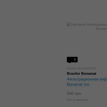
3
Артикул: Bona10000393
Bravilor Bonamat
Фильтрационная кофе
Bonamat Iso
540 грн
Нет в наличии