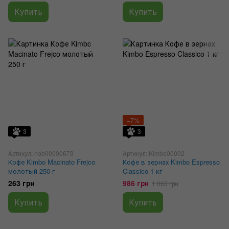
Купить
Купить
−7%
3
3
Артикул: nob00000673
Артикул: Kimbo00002
Кофе Kimbo Macinato Frejco
Кофе в зернах Kimbo Espresso
молотый 250 г
Classico 1 кг
263 грн
986 грн
1 063 грн
Купить
Купить