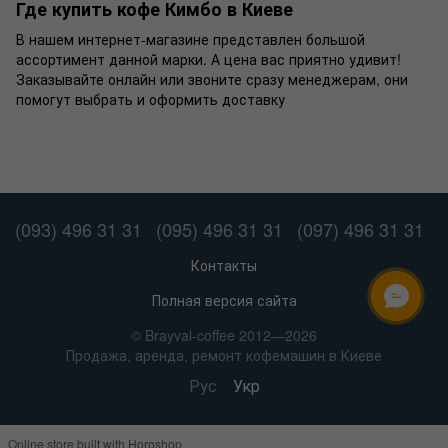
Где купить кофе Кимбо в Киеве
В нашем интернет-магазине представлен большой
ассортимент данной марки. А цена вас приятно удивит!
Заказывайте онлайн или звоните сразу менеджерам, они
помогут выбрать и оформить доставку
(093) 496 31 31
(095) 496 31 31
(097) 496 31 31
Контакты
Полная версия сайта
ОНЛАЙН ЧАТ
© Brayval-coffee 2012—2026
Продажа, аренда, ремонт кофемашин в Киеве
Рус
Укр
Online store built with Horoshop