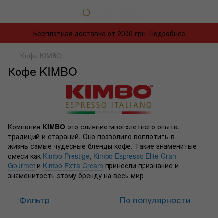
Бесплатная доставка от 2000 грн. Подробнее
Кофе KIMBO
Кофе KIMBO
Компания
KIMBO
это слияние многолетнего опыта,
традиций и стараний. Оно позволило воплотить в
жизнь самые чудесные бленды кофе. Такие знаменитые
смеси как
Kimbo Prestige
,
Kimbo Espresso Elite Gran
Gourmet
и
Kimbo Extra Cream
принесли признание и
знаменитость этому бренду на весь мир
Фильтр
По популярности