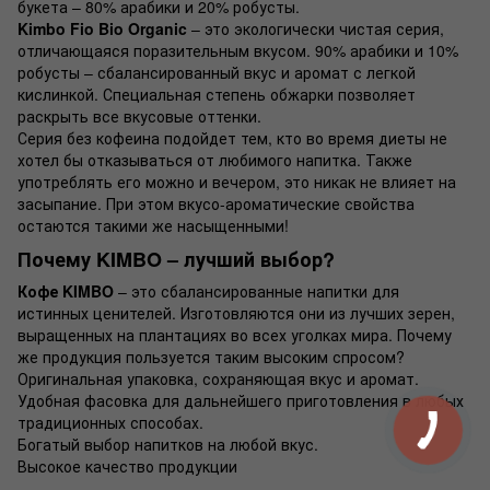
букета – 80% арабики и 20% робусты.
Kimbo Fio Bio Organic
– это экологически чистая серия,
отличающаяся поразительным вкусом. 90% арабики и 10%
робусты – сбалансированный вкус и аромат с легкой
кислинкой. Специальная степень обжарки позволяет
раскрыть все вкусовые оттенки.
Серия без кофеина подойдет тем, кто во время диеты не
хотел бы отказываться от любимого напитка. Также
употреблять его можно и вечером, это никак не влияет на
засыпание. При этом вкусо-ароматические свойства
остаются такими же насыщенными!
Почему KIMBO – лучший выбор?
Кофе KIMBO
– это сбалансированные напитки для
истинных ценителей. Изготовляются они из лучших зерен,
выращенных на плантациях во всех уголках мира. Почему
же продукция пользуется таким высоким спросом?
Оригинальная упаковка, сохраняющая вкус и аромат.
Удобная фасовка для дальнейшего приготовления в любых
традиционных способах.
Богатый выбор напитков на любой вкус.
Высокое качество продукции