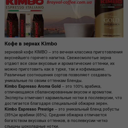
Кофе в зернах Kimbo
зерновой кофе KIMBO – это вечная классика приготовления
вкуснейшего горячего напитка. Свежесмолотые зерна
отдают все свои вкусовые и ароматические оттенки, их
можно приготовить как в турке, так и кофемашине.
Различные соотношения сортов позволяют создавать
уникальные по своим оттенкам бленды.
Kimbo Espresso Aroma Gold
– это 100% арабика,
отличающаяся сбалансированным вкусом и ароматом.
Эксперты отмечают карамельные нотки в послевкусии, что
достигается благодаря специальной обжарке зерен.
Kimbo Espresso Prestige
– это уникальный бленд робусты
(35%)и арабики (65%). Средняя обжарка отличается
богатством вкусовых оттенков, в послевкусии четко
слышны шоколадные нотки.