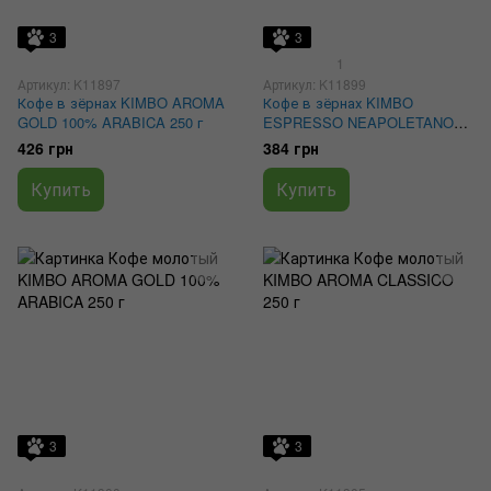
3
3
1
Артикул: K11897
Артикул: K11899
Кофе в зёрнах KIMBO AROMA
Кофе в зёрнах KIMBO
GOLD 100% ARABICA 250 г
ESPRESSO NEAPOLETANO
250 г
426 грн
384 грн
Купить
Купить
3
3