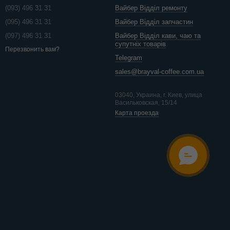
(093) 496 31 31
Вайбер Відділ ремонту
(095) 496 31 31
Вайбер Відділ запчастин
(097) 496 31 31
Вайбер Відділ кави, чаю та
супутніх товарів
Перезвонить вам?
Telegram
sales@brayval-coffee.com.ua
03040, Украина, г. Киев, улица
Васильковская, 15/14
Карта проезда