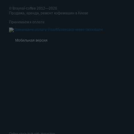
© Brayval-coffee 2012—2026
Продажа, аренда, ремонт кофемашин в Киеве
Принимаем к оплате
Мобильная версия
Online store built with Horoshop