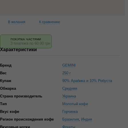
В желания
К сравнению
ПОКУПКА ЧАСТЯМИ
3 платежа по 60.00 грн
Характеристики
Бренд
GEMINI
Вес
250 г
Купаж
90% Арабика и 10% Робуста
Обжарка
Средняя
Страна производитель
Украина
Тип
Молотый кофе
Вкус кофе
Горчинка
Регион происхождения кофе
Бразилия
,
Индия
Вкусовые нотки
Фрукты