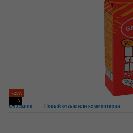
−23%
3
Описание
Новый отзыв или комментарий