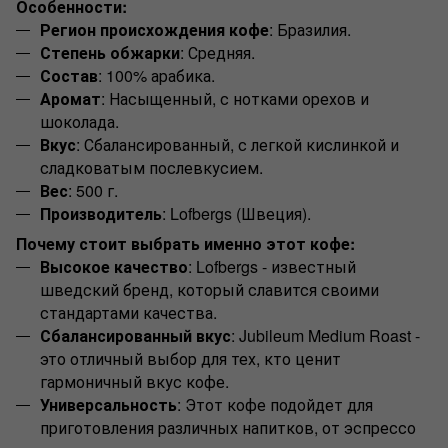
Особенности:
Регион происхождения кофе
: Бразилия.
Степень обжарки
: Средняя.
Состав
: 100% арабика.
Аромат
: Насыщенный, с нотками орехов и
шоколада.
Вкус
: Сбалансированный, с легкой кислинкой и
сладковатым послевкусием.
Вес
: 500 г.
Производитель
: Lofbergs (Швеция).
Почему стоит выбрать именно этот кофе:
Высокое качество
: Lofbergs - известный
шведский бренд, который славится своими
стандартами качества.
Сбалансированный вкус
: Jubileum Medium Roast -
это отличный выбор для тех, кто ценит
гармоничный вкус кофе.
Универсальность
: Этот кофе подойдет для
приготовления различных напитков, от эспрессо