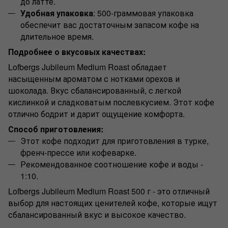
до латте.
Удобная упаковка
: 500-граммовая упаковка
обеспечит вас достаточным запасом кофе на
длительное время.
Подробнее о вкусовых качествах:
Lofbergs Jubileum Medium Roast обладает
насыщенным ароматом с нотками орехов и
шоколада. Вкус сбалансированный, с легкой
кислинкой и сладковатым послевкусием. Этот кофе
отлично бодрит и дарит ощущение комфорта.
Способ приготовления:
Этот кофе подходит для приготовления в турке,
френч-прессе или кофеварке.
Рекомендованное соотношение кофе и воды -
1:10.
Lofbergs Jubileum Medium Roast 500 г - это отличный
выбор для настоящих ценителей кофе, которые ищут
сбалансированный вкус и высокое качество.