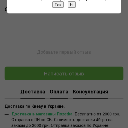
Так
Ні
Отзывы
Добавьте первый отзыв
Написать отзыв
Доставка
Оплата
Консультация
Доставка по Киеву и Украине:
Доставка в магазины Rozetka
.
Беслпатно от 2000 грн.
Отправка с ПН по СБ. Стоимость доставки 49грн на
заказы до 2000 грн. Отправка заказов по Украине