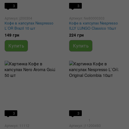
3
3
Артикул: j200304
Артикул: Ne80000303
Кофе в капсулах Nespresso
Кофе в капсулах Nespresso
L`OR Brazil 10 шт
ILLY LUNGO Classico 10шт
149 грн
224 грн
Купить
Купить
3
3
1
Артикул: 11112
Артикул: j11200493