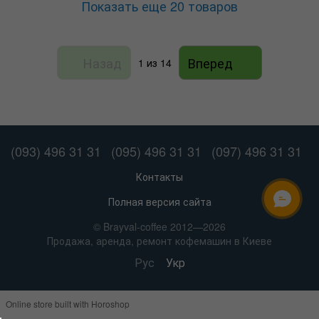
Показать еще 20 товаров
Назад
Вперед
1
из 14
(093) 496 31 31
(095) 496 31 31
(097) 496 31 31
Контакты
Полная версия сайта
ОНЛАЙН ЧАТ
© Brayval-coffee 2012—2026
Продажа, аренда, ремонт кофемашин в Киеве
Рус
Укр
Online store built with Horoshop