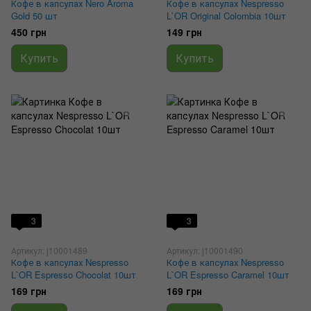
Кофе в капсулах Nero Aroma
Кофе в капсулах Nespresso
Gold 50 шт
L`OR Original Colombia 10шт
450 грн
149 грн
Купить
Купить
3
3
Артикул: j10001489
Артикул: j10001490
Кофе в капсулах Nespresso
Кофе в капсулах Nespresso
L`OR Espresso Chocolat 10шт
L`OR Espresso Caramel 10шт
169 грн
169 грн