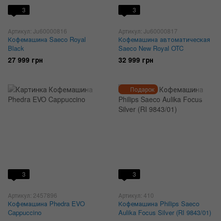
3
3
Артикул: Ju60000816
Артикул: Ju60000817
Кофемашина Saeco Royal
Кофемашина автоматическая
Black
Saeco New Royal OTC
27 999 грн
32 999 грн
Подарок
3
3
Артикул: 2457896
Артикул: 410
Кофемашина Phedra EVO
Кофемашина Philips Saeco
Cappuccino
Aulika Focus Silver (RI 9843/01)