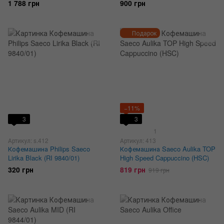
1 788 грн
900 грн
Подарок
−11%
3
3
1
Артикул: s.412
Артикул: 413
Кофемашина Philips Saeco
Кофемашина Saeco Aulika TOP
Lirika Black (RI 9840/01)
High Speed Cappuccino (HSC)
320 грн
819 грн
919 грн