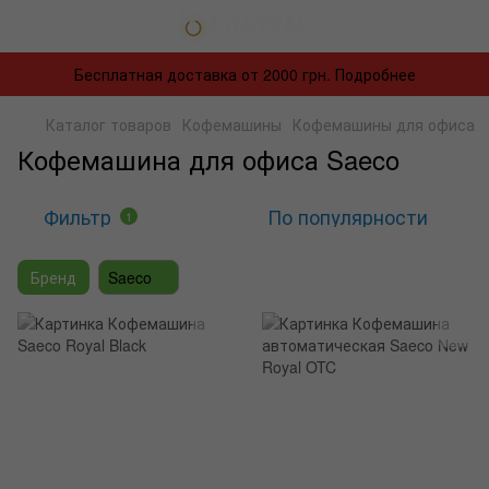
Бесплатная доставка от 2000 грн. Подробнее
Каталог товаров
Кофемашины
Кофемашины для офиса
Кофемашина для офиса Saeco
Фильтр
По популярности
1
Бренд
Saeco