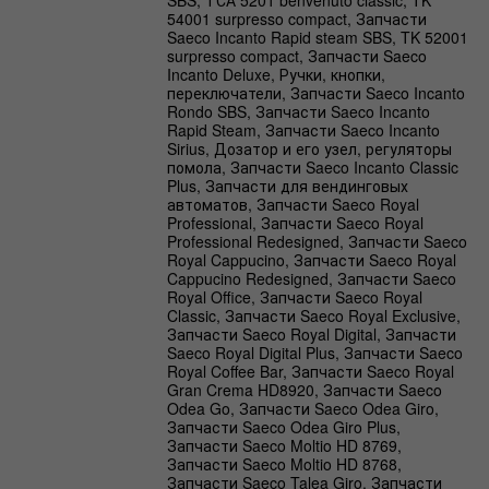
54001 surpresso compact, Запчасти
Saeco Incanto Rapid steam SBS, TK 52001
surpresso compact, Запчасти Saeco
Incanto Deluxe, Ручки, кнопки,
переключатели, Запчасти Saeco Incanto
Rondo SBS, Запчасти Saeco Incanto
Rapid Steam, Запчасти Saeco Incanto
Sirius, Дозатор и его узел, регуляторы
помола, Запчасти Saeco Incanto Classic
Plus, Запчасти для вендинговых
автоматов, Запчасти Saeco Royal
Professional, Запчасти Saeco Royal
Professional Redesigned, Запчасти Saeco
Royal Cappucino, Запчасти Saeco Royal
Cappucino Redesigned, Запчасти Saeco
Royal Office, Запчасти Saeco Royal
Classic, Запчасти Saeco Royal Exclusive,
Запчасти Saeco Royal Digital, Запчасти
Saeco Royal Digital Plus, Запчасти Saeco
Royal Coffee Bar, Запчасти Saeco Royal
Gran Crema HD8920, Запчасти Saeco
Odea Go, Запчасти Saeco Odea Giro,
Запчасти Saeco Odea Giro Plus,
Запчасти Saeco Moltio HD 8769,
Запчасти Saeco Moltio HD 8768,
Запчасти Saeco Talea Giro, Запчасти