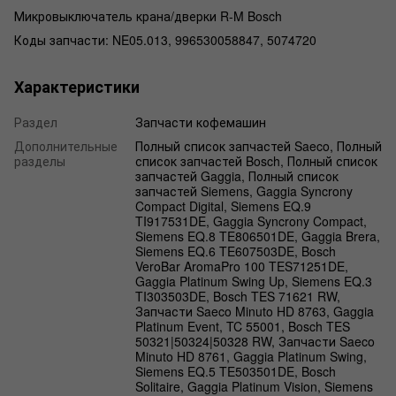
Микровыключатель крана/дверки R-M Bosch
Коды запчасти: NE05.013, 996530058847, 5074720
Характеристики
Раздел
Запчасти кофемашин
Дополнительные
Полный список запчастей Saeco, Полный
разделы
список запчастей Bosch, Полный список
запчастей Gaggia, Полный список
запчастей Siemens, Gaggia Syncrony
Compact Digital, Siemens EQ.9
TI917531DE, Gaggia Syncrony Compact,
Siemens EQ.8 TE806501DE, Gaggia Brera,
Siemens EQ.6 TE607503DE, Bosch
VeroBar AromaPro 100 TES71251DE,
Gaggia Platinum Swing Up, Siemens EQ.3
TI303503DE, Bosch TES 71621 RW,
Запчасти Saeco Minuto HD 8763, Gaggia
Platinum Event, TC 55001, Bosch TES
50321|50324|50328 RW, Запчасти Saeco
Minuto HD 8761, Gaggia Platinum Swing,
Siemens EQ.5 TE503501DE, Bosch
Solitaire, Gaggia Platinum Vision, Siemens