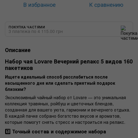
В избранное
К сравнению
ПОКУПКА ЧАСТЯМИ
3 платежа по 4 115.00 грн
Описание
Набор чая Lovare Вечерний релакс 5 видов 160
пакетиков
Ищете идеальный способ расслабиться после
насыщенного дня или сделать приятный подарок
близким?
Эксклюзивный чайный набор от Lovare — это уникальная
коллекция травяных, ройбуш и цветочных блендов,
созданная для вашего уюта, гармонии и вечернего отдыха.
В каждой пачке собрано богатство вкусов и ароматов,
которые помогут снять стресс и настроиться на релакс.
1️⃣ Точный состав и содержимое набора