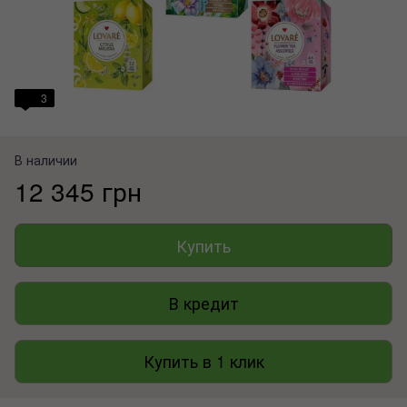
3
В наличии
12 345 грн
Купить
В кредит
Купить в 1 клик