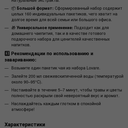
📦
Большой формат:
Сформированный набор содержит
целых 160 индивидуальных пакетиков, чего хватит на
долгое время для всей семьи или большого офиса.
🎁
Универсальное применение:
Подходит как для
домашнего чаепития, так и в качестве готового
подарочного набора для ценителей качественных
напитков.
3️⃣ Рекомендации по использованию и
завариванию:
Возьмите один пакетик чая из набора Lovare.
Залейте 200 мл свежевскипяченной воды (температурой
около 90–95°C).
Настаивайте в течение 5–7 минут, чтобы травы и цветы
полностью раскрыли свой невероятный вкус и аромат.
Наслаждайтесь каждым глотком в спокойной
атмосфере!
Характеристики