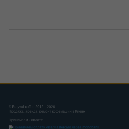
© Brayval-coffee 2012—2026
Продажа, аренда, ремонт кофемашин в Киеве
Принимаем к оплате