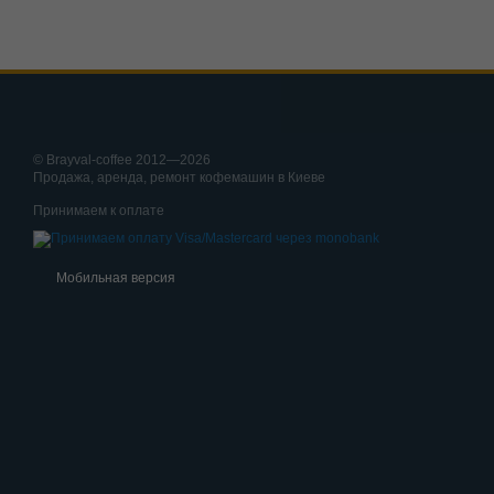
© Brayval-coffee 2012—2026
Продажа, аренда, ремонт кофемашин в Киеве
Принимаем к оплате
Мобильная версия