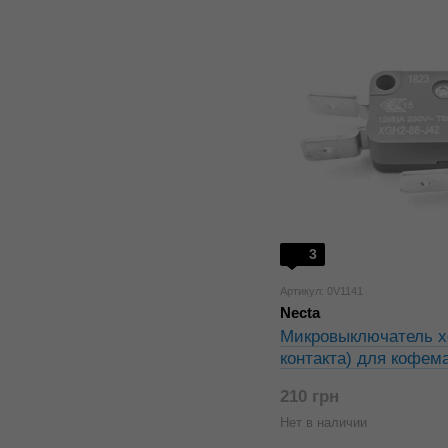
3
Артикул: 0V1141
Necta
Микровыключатель xg
контакта) для кофем
210 грн
Нет в наличии