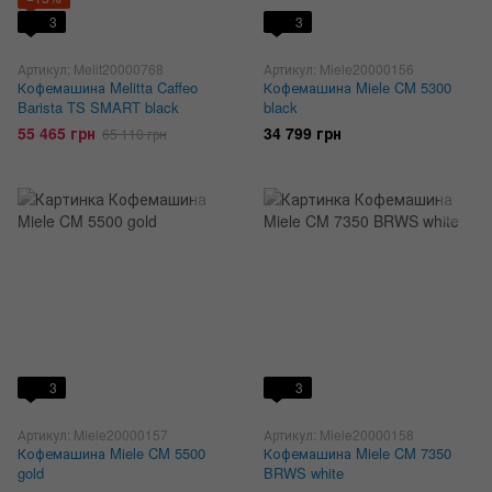
3
3
Артикул: Melit20000768
Артикул: Miele20000156
Кофемашина Melitta Caffeo
Кофемашина Miele CM 5300
Barista TS SMART black
black
55 465 грн
34 799 грн
65 110 грн
3
3
Артикул: Miele20000157
Артикул: Miele20000158
Кофемашина Miele CM 5500
Кофемашина Miele CM 7350
gold
BRWS white