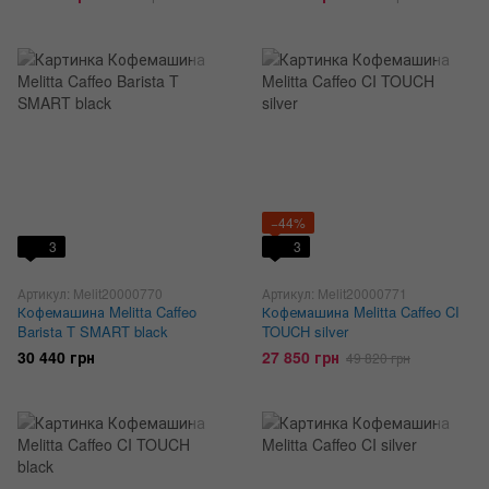
−44%
3
3
Артикул: Melit20000770
Артикул: Melit20000771
Кофемашина Melitta Caffeo
Кофемашина Melitta Caffeo CI
Barista T SMART black
TOUCH silver
30 440 грн
27 850 грн
49 820 грн