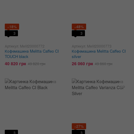
−18%
−48%
3
3
Артикул: Melit20000772
Артикул: Melit20000773
Кофемашина Melitta Caffeo CI
Кофемашина Melitta Caffeo CI
TOUCH black
silver
40 820 грн
26 060 грн
49 820 грн
49 860 грн
−27%
3
3