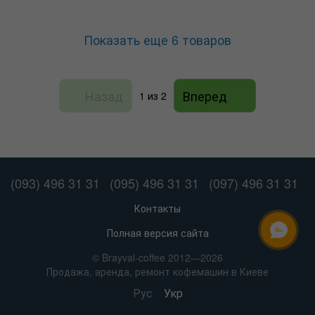
Показать еще 6 товаров
Назад
Вперед
1
из 2
(093) 496 31 31
(095) 496 31 31
(097) 496 31 31
Контакты
Полная версия сайта
ОНЛАЙН ЧАТ
© Brayval-coffee 2012—2026
Продажа, аренда, ремонт кофемашин в Киеве
Рус
Укр