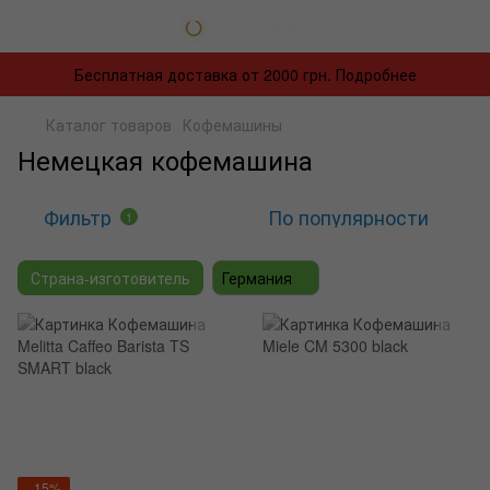
Бесплатная доставка от 2000 грн. Подробнее
Каталог товаров
Кофемашины
Немецкая кофемашина
Фильтр
По популярности
1
Страна-изготовитель
Германия
−15%