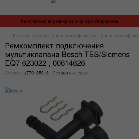
Бесплатная доставка от 2000 грн. Подробнее
Каталог товаров
Запчасти кофемашин
Запчасти кофема
Ремкомплект подключения
мультиклапана Bosch TES/Siemens
EQ7 623022 , 00614626
Артикул:
z770185616
Оставить отзыв