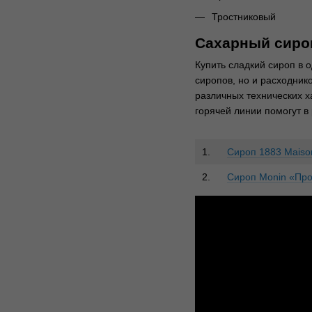
Тростниковый
Сахарный сироп
Купить сладкий сироп в 
сиропов, но и расходни
различных технических 
горячей линии помогут в
1.
Сироп 1883 Maison
2.
Сироп Monin «Про