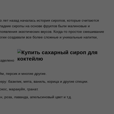
о лет назад началась история сиропов, которые считаются
сладкие сиропы на основе фруктов были малиновые и
появления экзотических вкусов. Когда-то простое смешивание
огии создавали все более сложные и уникальные напитки,
азделено
йм, персик и многие другие.
еру: базилик, мята, ваниль, корица и другие специи.
кос, маракуйя, гранат.
, роза, лаванда, апельсиновый цвет и т.д.