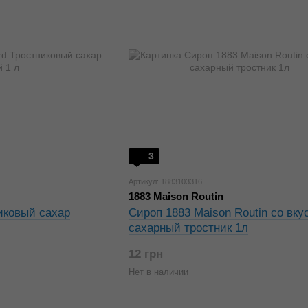
3
Артикул: 1883103316
1883 Maison Routin
никовый сахар
Сироп 1883 Maison Routin со вку
сахарный тростник 1л
12 грн
Нет в наличии