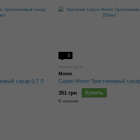
3
Артикул: pp210
Monin
ковый сахар 0,7 Л
Сироп Monin Тростниковый саха
Купить
351 грн
В наличии