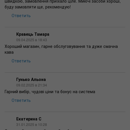
швидкою, замовлення приїхало ціле. Миючі засоби хороші,
буду замовляти ще, рекомендую!
Ответить
Кравець Тамара
09.04.2025 в 18:43
Хороший магазин, гарне обслуговування та дуже смачна
кава
Ответить
Гунько Альона
09.02.2025 в 21:34
Гарний вибір, чудові ціни та бонус на система
Ответить
Екатерина С
31.01.2025 в 10:28