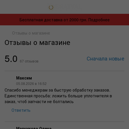
Бесплатная доставка от 2000 грн. Подробнее
Отзывы о магазине
Отзывы о магазине
5.0
Сначала новые
67
отзывов
Максим
05.08.2026 в 16:52
Спасибо менеджерам за быструю обработку заказов.
Единственная просьба: ложить больше уплотнителя в
заказ, чтоб запчасти не болтались
Ответить
Марчукова Олена