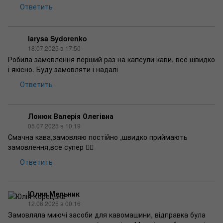
Ответить
larysa Sydorenko
18.07.2025 в 17:50
Робила замовлення перший раз на капсули кави, все швидко
і якісно. Буду замовляти і надалі
Ответить
Лонюк Валерія Олегівна
05.07.2025 в 10:19
Смачна кава,замовляю постійно ,швидко приймають
замовлення,все супер 👍🏻
Ответить
Юлия Мельник
12.06.2025 в 00:16
Замовляла миючі засоби для кавомашини, відправка була