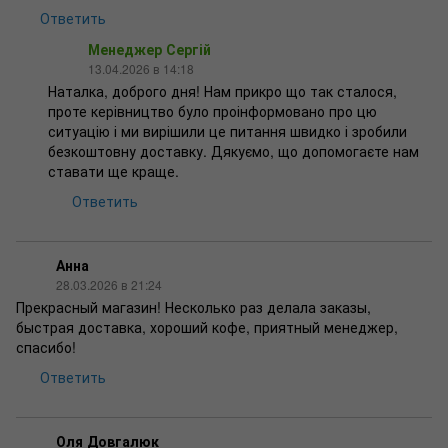
Ответить
Менеджер Сергій
13.04.2026 в 14:18
Наталка, доброго дня! Нам прикро що так сталося,
проте керівництво було проінформовано про цю
ситуацію і ми вирішили це питання швидко і зробили
безкоштовну доставку. Дякуємо, що допомогаєте нам
ставати ще краще.
Ответить
Анна
28.03.2026 в 21:24
Прекрасный магазин! Несколько раз делала заказы,
быстрая доставка, хороший кофе, приятный менеджер,
спасибо!
Ответить
Оля Довгалюк