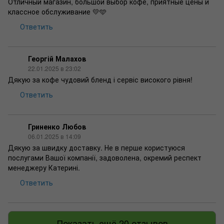
Отличный магазин, большой выбор кофе, приятные цены и
классное обслуживание 💛🩵
Ответить
Георгій Малахов
22.01.2025 в 23:02
Дякую за кофе чудовий бленд і сервіс високого рівня!
Ответить
Гриненко Любов
06.01.2025 в 14:09
Дякую за швидку доставку. Не в перше користуюся
послугами Вашої компанії, задоволена, окремий респект
менеджеру Катерині.
Ответить
Показать ещё 20 отзывов