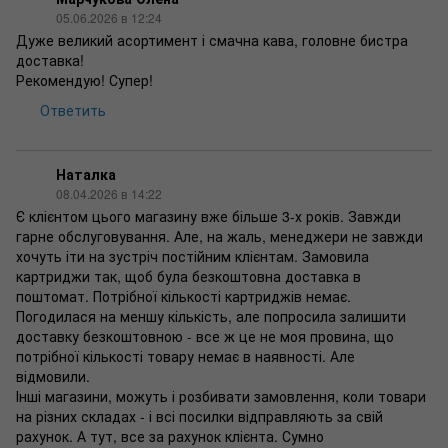
05.06.2026 в 12:24
Дуже великий асортимент і смачна кава, головне бистра
доставка!
Рекомендую! Супер!
Ответить
Наталка
08.04.2026 в 14:22
Є клієнтом цього магазину вже більше 3-х років. Завжди
гарне обслуговування. Але, на жаль, менеджери не завжди
хочуть іти на зустріч постійним клієнтам. Замовила
картриджи так, щоб була безкоштовна доставка в
поштомат. Потрібної кількості картриджів немає.
Погодилася на меншу кількість, але попросила залишити
доставку безкоштовною - все ж це не моя провина, що
потрібної кількості товару немає в наявності. Але
відмовили.
Інші магазини, можуть і розбивати замовлення, коли товари
на різних складах - і всі посилки відправляють за свій
рахунок. А тут, все за рахунок клієнта. Сумно