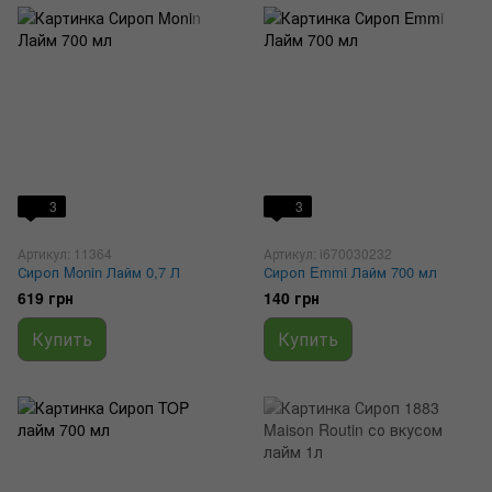
3
3
Артикул: 11364
Артикул: i670030232
Сироп Monin Лайм 0,7 Л
Сироп Emmi Лайм 700 мл
619 грн
140 грн
Купить
Купить