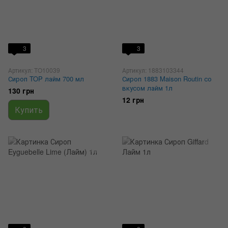
3
3
Артикул: TO10039
Артикул: 1883103344
Сироп TOP лайм 700 мл
Сироп 1883 Maison Routin со
вкусом лайм 1л
130 грн
12 грн
Купить