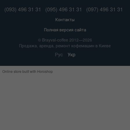
(093) 496 31 31
(095) 496 31 31
(097) 496 31 31
Контакты
Полная версия сайта
© Brayval-coffee 2012—2026
Продажа, аренда, ремонт кофемашин в Киеве
Рус
Укр
Online store built with Horoshop