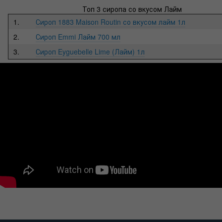
Топ 3 сиропа со вкусом Лайм
1.
Сироп 1883 Maison Routin со вкусом лайм 1л
2.
Сироп Emmi Лайм 700 мл
3.
Сироп Eyguebelle Lime (Лайм) 1л